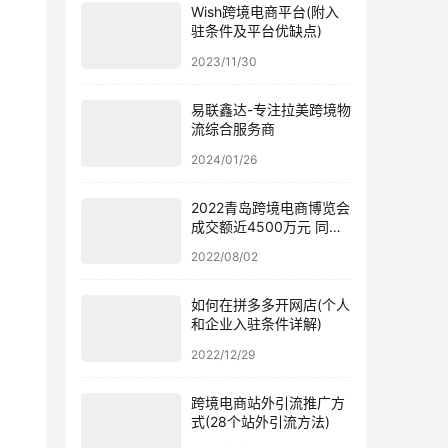
Wish跨境电商平台(附入
驻条件及平台优缺点)
2023/11/30
易联鑫达-专注拉美跨境物
流综合服务商
2024/01/26
2022青岛跨境电商博览会
成交额近4500万元 同比
涨幅近50%
2022/08/02
如何在拼多多开网店(个人
和企业入驻条件详解)
2022/12/29
跨境电商站外引流推广方
式(28个站外引流方法)