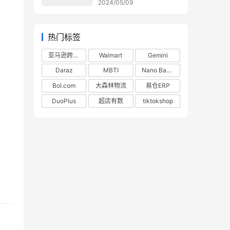
2024/05/09
热门标签
亚马逊跨境电商
Walmart
Gemini
Daraz
MBTI
Nano Banana
Bol.com
大森林物流
易仓ERP
DuoPlus
超店有数
tiktokshop