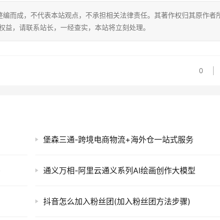
整编而成，不代表本站观点，不承担相关法律责任。其著作权归其原作者
的权益，请联系站长，一经查实，本站将立刻处理。
0
堡森三通-跨境电商物流+海外仓一站式服务
)
通义万相-阿里云通义系列AI绘画创作大模型
抖音怎么加入粉丝团(加入粉丝团方法步骤)