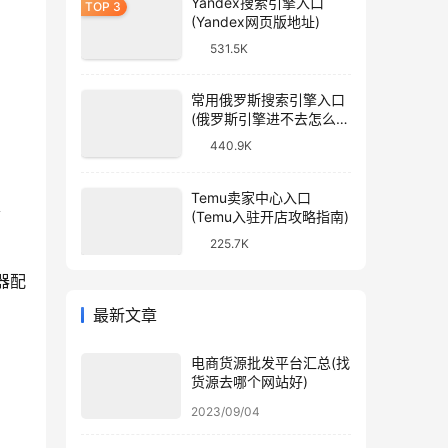
Yandex搜索引擎入口
(Yandex网页版地址)
531.5K
常用俄罗斯搜索引擎入口
(俄罗斯引擎进不去怎么
办)
440.9K
Temu卖家中心入口
、
(Temu入驻开店攻略指南)
225.7K
务器配
最新文章
电商货源批发平台汇总(找
货源去哪个网站好)
2023/09/04