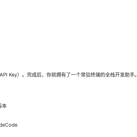
绑定 API Key）。完成后，你就拥有了一个常驻终端的全栈开发助手
版本
udeCode