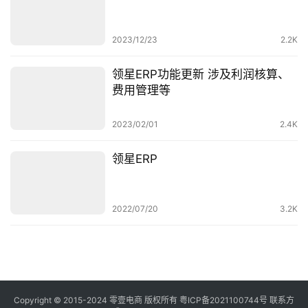
跨
境
2023/12/23
2.2K
导
航
领星ERP功能更新 涉及利润核算、
费用管理等
2023/02/01
2.4K
领星ERP
2022/07/20
3.2K
Copyright © 2015-2024
零壹电商
版权所有
粤ICP备2021100744号
联系方