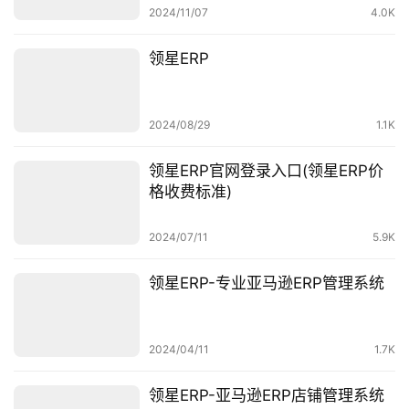
2024/11/07
4.0K
首
页
领星ERP
全
球
2024/08/29
1.1K
开
店
领星ERP官网登录入口(领星ERP价
格收费标准)
跨
境
2024/07/11
5.9K
百
科
领星ERP-专业亚马逊ERP管理系统
社
媒
2024/04/11
1.7K
营
销
领星ERP-亚马逊ERP店铺管理系统