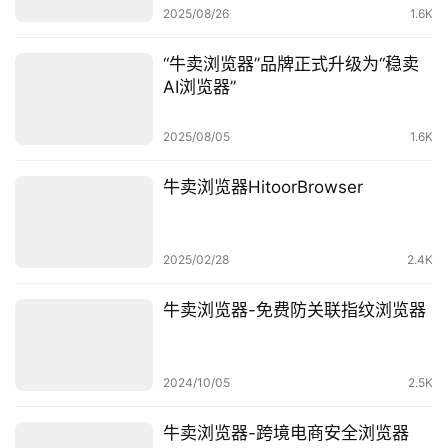
2025/08/26
1.6K
开
店
“牛卖浏览器”品牌正式升级为“稳卖
AI浏览器”
跨
境
2025/08/05
1.6K
百
科
牛卖浏览器HitoorBrowser
社
媒
2025/02/28
2.4K
营
销
牛卖浏览器-免费防关联指纹浏览器
跨
境
2024/10/05
2.5K
导
航
牛卖浏览器-跨境电商安全浏览器