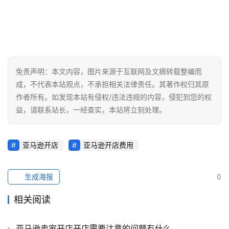
社
媒
营
销
免责声明：本文内容，图片来源于互联网及文摘转载整编而
跨
成，不代表本站观点，不承担相关法律责任。其著作权归其原
境
作者所有。如发现本站有侵权/违法违规的内容，侵犯到您的权
导
益，请联系站长，一经查实，本站将立刻处理。
航
亚马逊开店
亚马逊开店费用
生成海报
0
相关阅读
亚马逊卖家开店开店需要注意的问题有什么