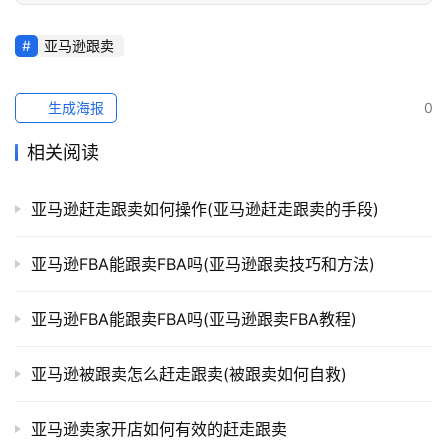
跨
亚马逊跟卖
境
导
生成海报
0
航
相关阅读
亚马逊赶走跟卖如何操作(亚马逊赶走跟卖的手段)
亚马逊FBA能跟卖FBA吗(亚马逊跟卖技巧和方法)
亚马逊FBA能跟卖FBA吗(亚马逊跟卖FBA教程)
亚马逊被跟卖怎么赶走跟卖(被跟卖如何自救)
亚马逊卖家开店如何有效的赶走跟卖