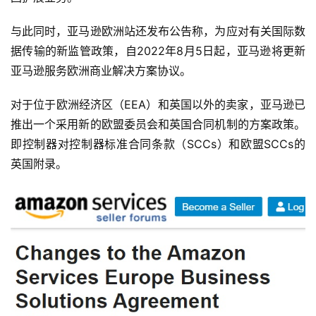
与此同时，亚马逊欧洲站还发布公告称，为应对有关国际数
据传输的新监管政策，自2022年8月5日起，亚马逊将更新
亚马逊服务欧洲商业解决方案协议。
对于位于欧洲经济区（EEA）和英国以外的卖家，亚马逊已
首
推出一个采用新的欧盟委员会和英国合同机制的方案政策。
页
即控制器对控制器标准合同条款（SCCs）和欧盟SCCs的
英国附录。
全
球
开
店
跨
境
百
科