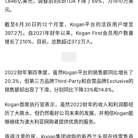
1.846亿美元；调整后的EBITDA下降了69%，为1910万美
元。
截至6月30日的12个月里，Kogan平台的活跃用户增至
397.2万。自2021年财年以来，Kogan First会员用户数量
增长了210%，目前，总数超过37.2万人。
2022财年第四季度，虽然Kogan平台的销售额同比增长了
20.3%，但第三方品牌Third-Party和自营品牌Exclusive的
销售额却出现了下滑，分别同比下降33%和14.8%。
Kogan首席执行官表示，虽然2022财年的收入和利润都经
历了大跳水，但仍然看好公司未来的发展，并相信Kogan能
够继续为澳大利亚网购者提供优质的服务。
值得注意的是，Kogan集团收购的新西兰头部在线零售商