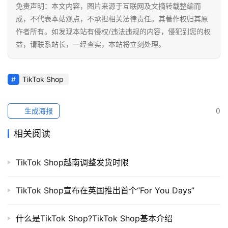
免责声明：本文内容，图片来源于互联网及文摘转载整编而
店
成，不代表本站观点，不承担相关法律责任。其著作权归其原
作者所有。如发现本站有侵权/违法违规的内容，侵犯到您的权
跨
益，请联系站长，一经查实，本站将立刻处理。
境
百
科
TikTok Shop
社
生成海报
0
媒
营
相关阅读
销
TikTok Shop越南调整发货时限
跨
境
导
TikTok Shop宣布在英国推出首个“For You Days”
航
什么是TikTok Shop?TikTok Shop基本介绍