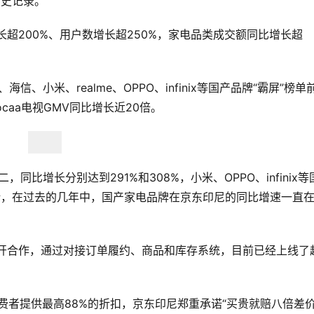
历史记录。
超200%、用户数增长超250%，家电品类成交额同比增长超
信、小米、realme、OPPO、infinix等国产品牌“霸屏”榜单
ocaa电视GMV同比增长近20倍。
，同比增长分别达到291%和308%，小米、OPPO、infinix等
计，在过去的几年中，国产家电品牌在京东印尼的同比增速一直
Tok展开合作，通过对接订单履约、商品和库存系统，目前已经上线了
费者提供最高88%的折扣，京东印尼郑重承诺“买贵就赔八倍差价