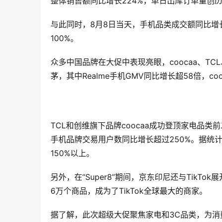
整体销售额同比增长224%，单日出库订单量创
与此同时，8月8日当天，手机品类成交额同比增长
100%。
众多中国品牌在大促中表现亮眼，coocaa、TCL、海
茅，其中Realme手机GMV同比增长超58倍，co
TCL和创维旗下品牌coocaa成功登顶家电品类前二
手机品牌交易用户数同比增长超过250%。据统
150%以上。
另外，在“Super8”期间，京东印尼还与Tik
6万个商品，成为了TikTok全球最大的商家。
据了解，此次超级大促聚焦家电和3C品类，为消