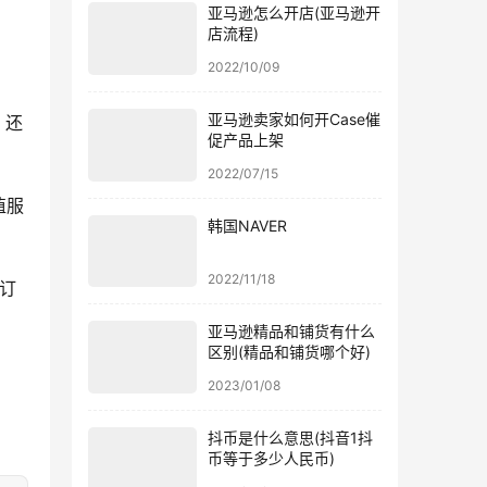
亚马逊怎么开店(亚马逊开
店流程)
2022/10/09
亚马逊卖家如何开Case催
，还
促产品上架
2022/07/15
值服
韩国NAVER
2022/11/18
的订
亚马逊精品和铺货有什么
区别(精品和铺货哪个好)
2023/01/08
抖币是什么意思(抖音1抖
币等于多少人民币)