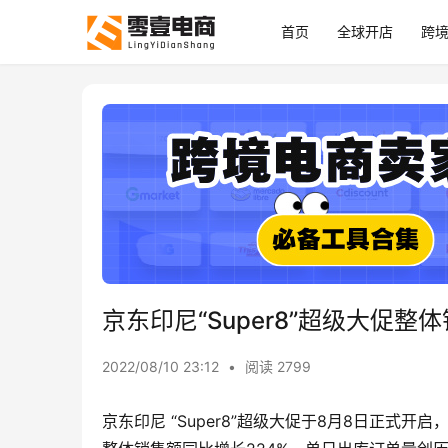
首页
全球开店
跨
京东印尼“Super8”超级大促整
2022/08/10 23:12
•
阅读 2799
京东印尼 “Super8”超级大促于8月8日正式