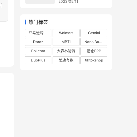
2023/05/11
所
热门标签
亚马逊跨境电商
Walmart
Gemini
Daraz
MBTI
Nano Banana
Bol.com
大森林物流
易仓ERP
DuoPlus
超店有数
tiktokshop