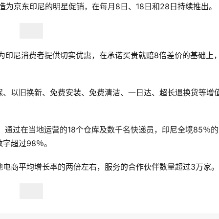
将打造为京东印尼的明星促销，在每月8日、18日和28日持续推出。
为印尼消费者提供切实优惠，在承诺买贵就赔8倍差价的基础上
保、以旧换新、免费安装、免费清洁、一日达、超长退换货等增
制，通过在当地运营的18个仓库及数千名快递员，印尼全境85％
字超过98％。
地电商平均增长率的两倍左右，服务的合作伙伴数量超过3万家。