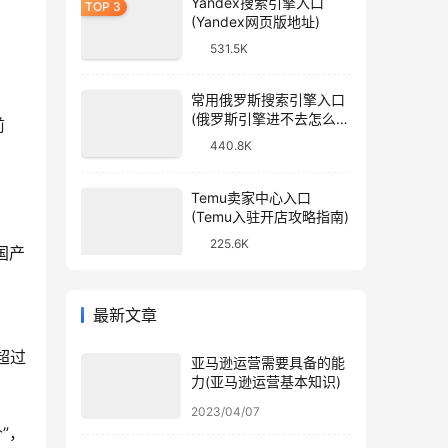
Yandex搜索引擎入口
(Yandex网页版地址)
531.5K
常用俄罗斯搜索引擎入口
(俄罗斯引擎进不去怎么
前
办)
440.8K
Temu卖家中心入口
(Temu入驻开店攻略指南)
225.6K
国产
在
最新文章
超过
亚马逊运营需要具备的能
力(亚马逊运营基本知识)
2023/04/07
”，