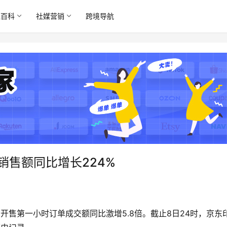
境百科
社媒营销
跨境导航
体销售额同比增长224%
开启，开售第一小时订单成交额同比激增5.8倍。截止8日24时，京东