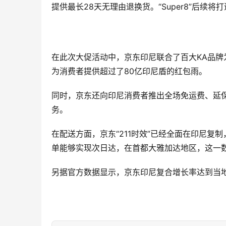
提供最长28天无理由退换货。“Super8”后续
在此次大促活动中，京东印尼联合了百大KA品牌
为消费者提供超过了80亿印尼盾的红包雨。
同时，京东还向印尼消费者推出全场免运费、延
务。
在配送方面，京东“211时效”已经全面在印尼复
单能够实现次日达，在首都大雅加达地区，这一数
另据官方数据显示，京东印尼复合增长率达到当