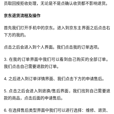
员取回按拒收处理，无论是不是点确认收货都不影响退货。
京东退货流程及操作
首先我们打开手机中的京东。进入到京东主界面之后点击右
下方的我的。
点击之后会进入到个人界面。我们点击我的订单选项。
首
页
3. 在我的订单界面中我们可以看到自己购买的全部订单。
我们点击自己需要退款的订单。
全
球
4. 之后进入到订单详情界面、我们点击下方的申请售后。
开
店
5. 点击之后会进入到退换/售后界面，我们找到自己需要退
款的商品，点击后面的申请售后。
跨
境
6. 在选择售后类型界面中我们可以进行选择：维修、退货、