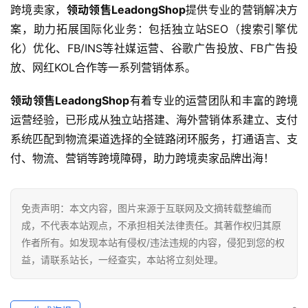
跨境卖家，
领动领售LeadongShop
提供专业的营销解决方
案，助力拓展国际化业务：包括独立站SEO（搜索引擎优
化）优化、FB/INS等社媒运营、谷歌广告投放、FB广告投
放、网红KOL合作等一系列营销体系。
领动领售LeadongShop
有着专业的运营团队和丰富的跨境
运营经验，已形成从独立站搭建、海外营销体系建立、支付
系统匹配到物流渠道选择的全链路闭环服务，打通语言、支
付、物流、营销等跨境障碍，助力跨境卖家品牌出海！
免责声明：本文内容，图片来源于互联网及文摘转载整编而
成，不代表本站观点，不承担相关法律责任。其著作权归其原
作者所有。如发现本站有侵权/违法违规的内容，侵犯到您的权
益，请联系站长，一经查实，本站将立刻处理。