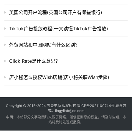
英国公司开户流程(英国公司开户有哪些银行)
TikTok广告投放教程(一文读懂TikTok广告投放)
外贸网站和中国网站有什么区别？
Click Rate是什么意思？
店小秘怎么授权Wish店铺(店小秘关联Wish步骤)
Copyright © 2015-2024
零壹电商
版权所有
粤ICP备2021100744号
联系方
式：lingyilab@qq.com
申明：本站部分文字及图片来源于网络，如侵犯到您的权益，请及时告知，本
站将及时处理或撤换。