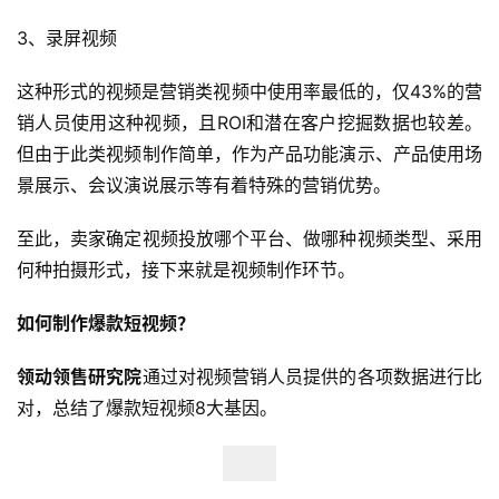
境
3、
录屏视频
导
航
这种形式的视频是营销类视频中使用率最低的，仅43%的营
销人员使用这种视频，且ROI和潜在客户挖掘数据也较差。
但由于此类视频制作简单，作为产品功能演示、产品使用场
景展示、会议演说展示等有着特殊的营销优势。
至此，卖家确定视频投放哪个平台、做哪种视频类型、采用
何种拍摄形式，接下来就是视频制作环节。
如何制作爆款短视频？
领动领售研究院
通过对视频营销人员提供的各项数据进行比
对，总结了爆款短视频8大基因。