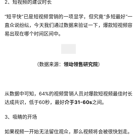
2、
短视频的建议时长
“短平快”已是短视频营销的一项显学，但究竟“多短最好”一
直众说纷纭，今天我们通过数据来验证一下，爆款短视频容
易出现在哪个时间区间中。
（数据来源：
领动领售研究院
）
从数据中可知，64%的视频营销人员对爆款短视频最佳时长
达成共识，低于60秒，最好
介于31-60s
之间。
3、
吸睛的开场
如果视频一开始无法留住观众，那么视频将会被很快划走。