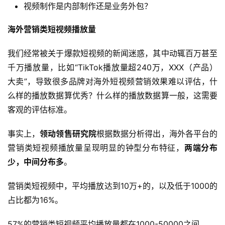
视频制作是内部制作还是业务外包？
海外营销类短视频播放量
我们经常被关于爆款短视频的新闻迷惑，其中动辄百万甚至
千万播放量，比如“TikTok播放量超240万，XXX（产品）
大卖”，导致很多品牌对海外短视频营销效果难以评估，什
么样的播放数据算优秀？什么样的播放数据算一般，这需要
客观的评估标准。
事实上，
领动领售研究院
根据数据分析得出，海外各平台的
营销类短视频播放量呈现明显的钟型分布特征，
两端分布
少，中间分布多
。
营销类短视频中，平均播放达到10万+的，以及低于1000的
占比都为16%。
57%的营销类短视频平均播放量都在1000-50000之间。