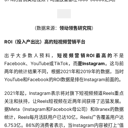
（数据来源：
领动领售研究院
）
ROI（投入产出比）高的短视频营销平台
出乎大多数人预料，
短视频营销ROI最高
的
不是
Facebook、YouTube或TikTok，而
是
Instagram
。这与前
两年的统计结果不同，根据2021年和2019年的数据，当时
YouTube和Facebook的ROI数据是排在Instagram前面的。
2021年起，Instagram表示将对旗下短视频频道Reels重点
关注和扶持，让Reels短视频在近两年间获得了迅猛发展。
据Meta（Instagram和Facebook母公司）和Branex的数据
统计，Reels每月活跃用户已达10亿，Reels广告覆盖用户达
6.753亿。86%的消费者表示，当Instagram内容被打上“值