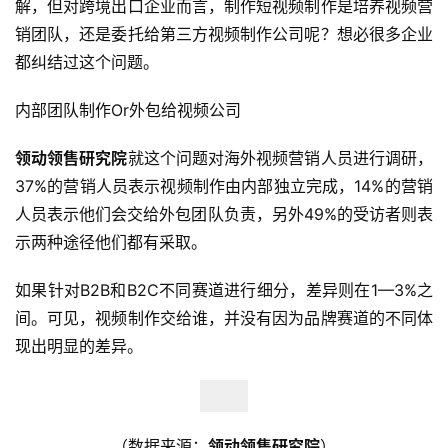
解，但对跨境出口企业而言，制作短视频制作是培养视频营
销团队，还是委托给第三方视频制作公司呢？想必很多企业
都纠结过这个问题。
内部团队制作Or外包给视频公司
领动领售研究院
就这个问题对海外视频营销人员进行调研，
37%的营销人员表示视频制作由内部独立完成，14%的营销
人员表示他们会交给外包团队负责，另外49%的受访者则表
示两种途径他们都有采取。
如果针对B2B和B2C不同赛道进行细分，差异则在1—3%之
间。可见，视频制作交给谁，并没有因为品牌赛道的不同体
现出明显的差异。
（数据来源：
领动领售研究院
）