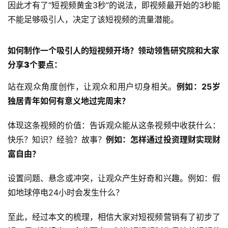
因此才有了“短视频黄金3秒”的说法，即视频最开始的3秒能
不能足够吸引人，决定了该短视频的流量潜能。
如何制作一个吸引人的短视频开场？
领动领售研究院
和大家
分享3个要点：
站在观众角度创作，让观众和用户切身相关。
例如：
25岁
独居青年如何有意义地过完周末？
体现这条视频的价值：告诉观众能从这条视频中收获什么：
快乐？知识？经验？故事？
例如：怎样通过投资理财实现财
富自由？
设置问题、悬念或冲突，让观众产生好奇和兴趣。例如：假
如地球停电24小时会发生什么？
至此，经过本文的梳理，相信大家对短视频营销有了初步了