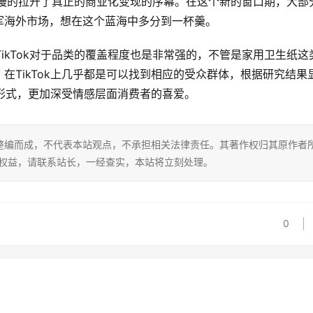
已经慢慢的拉开了真正的商业化变现的序幕。在这个新的窗口期，大部
军海外市场，想在这个蓝海中多分到一杯羹。
TikTok对于品类的覆盖程度也是非常强的，不管是家用卫生纸这
在TikTok上几乎都是可以找到相应的受众群体，根据研究结果
频形式，更加深受情感层面消费者的喜爱。
整编而成，不代表本站观点，不承担相关法律责任。其著作权归其原作者
的权益，请联系站长，一经查实，本站将立刻处理。
0