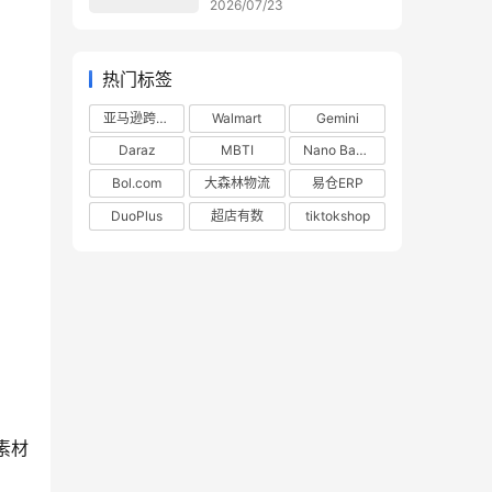
2026/07/23
热门标签
亚马逊跨境电商
Walmart
Gemini
Daraz
MBTI
Nano Banana
Bol.com
大森林物流
易仓ERP
DuoPlus
超店有数
tiktokshop
素材