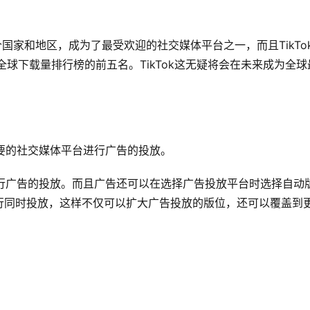
0个国家和地区，成为了最受欢迎的社交媒体平台之一，而且TikTo
球下载量排行榜的前五名。TikTok这无疑将会在未来成为全球
需要的社交媒体平台进行广告的投放。
球进行广告的投放。而且广告还可以在选择广告投放平台时选择自动
行同时投放，这样不仅可以扩大广告投放的版位，还可以覆盖到