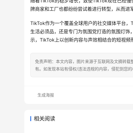
随着TikTok的稳步增长，致使TikTok现在
牌商家和工厂也都纷纷尝试着进行转型，从而进
TikTok作为一个覆盖全球用户的社交媒体平台，
生活必须品，还是专门为氛围党打造的氛围灯饰，
示，TikTok上以创新内容与声效相结合的短视
免责声明：本文内容，图片来源于互联网及文摘转载
有。如发现本站有侵权/违法违规的内容，侵犯到您
生成海报
相关阅读