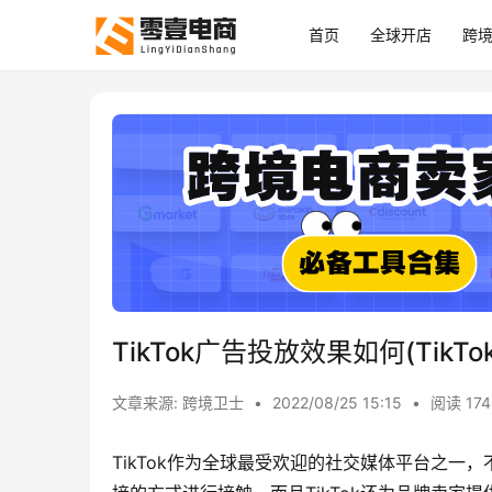
首页
全球开店
跨
TikTok广告投放效果如何(TikT
文章来源: 跨境卫士
•
2022/08/25 15:15
•
阅读 174
TikTok作为全球最受欢迎的社交媒体平台之