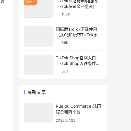
的广
TikTok开店费用明细(附
TikTok保证金一览表)
11.3K
国际版TikTok下载使用
（从0到1玩转TikTok系列
教程）
7.5K
TikTok Shop官网入口，
TikTok Shop入驻条件和
开店流程
6.6K
最新文章
Rue du Commerce-法国
综合电商平台
2026/07/23