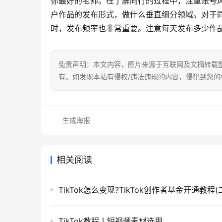
你最好的老师。在了解同行的过程中，注重账号
户作品的发布形式，做什么垂直细分领域。对于
时，发布频率也非常重要。注意每天发布多少作
免责声明：本文内容，图片来源于互联网及文摘转载
有。如发现本站有侵权/违法违规的内容，侵犯到您
生成海报
相关阅读
TikTok怎么变现?TikTok创作者基金开通教程(
TikTok教程丨短视频素材选用