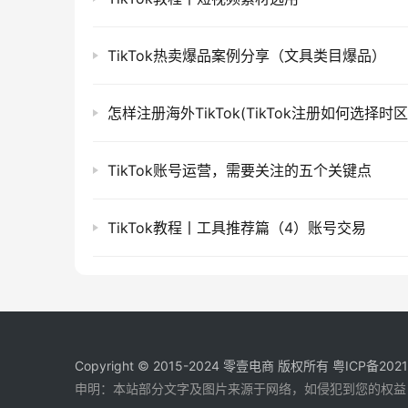
TikTok热卖爆品案例分享（文具类目爆品）
怎样注册海外TikTok(TikTok注册如何选择时区
TikTok账号运营，需要关注的五个关键点
TikTok教程丨工具推荐篇（4）账号交易
Copyright © 2015-2024
零壹电商
版权所有
粤ICP备202
申明：本站部分文字及图片来源于网络，如侵犯到您的权益