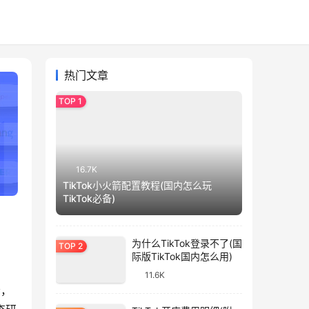
热门文章
16.7K
TikTok小火箭配置教程(国内怎么玩
TikTok必备)
为什么TikTok登录不了(国
际版TikTok国内怎么用)
11.6K
者，