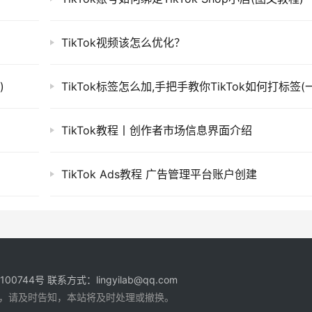
TikTok视频该怎么优化？
)
TikTok标签怎么加,手把手教你TikTok如何打标签(
TikTok教程丨创作者市场信息界面介绍
TikTok Ads教程 广告管理平台账户创建
1100744号
联系方式：lingyilab@qq.com
，请及时告知，本站将及时处理或撤换。