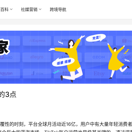
境百科
社媒营销
跨境导航
的3点
一个颠覆性的时刻，平台全球月活动近16亿，用户中有大量年轻消费