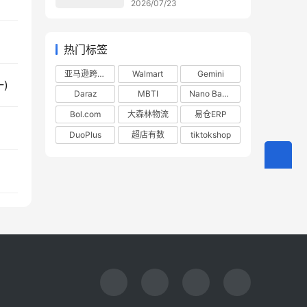
2026/07/23
热门标签
亚马逊跨境电商
Walmart
Gemini
一)
Daraz
MBTI
Nano Banana
Bol.com
大森林物流
易仓ERP
DuoPlus
超店有数
tiktokshop