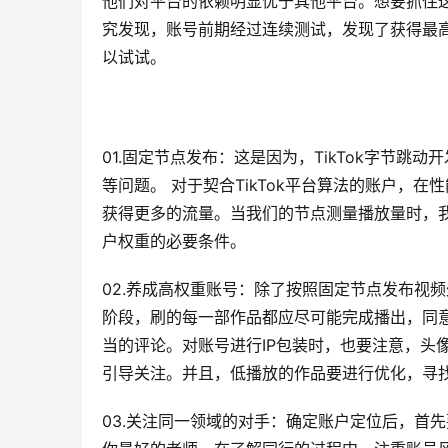
他们对平台的依赖明显优于其他平台。想要抓住这
究发现，账号前期经过连续测试，发现了获得最
以试试。
01.固定节点发布：这是因为，TikTok字节
等问题。 对于契合TikTok平台算法的账户，
获得更多的流量。当我们的节点测量播放量时，我
户权重的必要条件。
02.养成高权重账号：除了按照固定节点发布视
阶段，刷的每一部作品都应尽可能完成播出，同
当的评论。对账号进行IP包装时，也要注意，头
引导关注。并且，低播放的作品要进行优化，寻
03.关注同一领域的对手：确定账户定位后，首