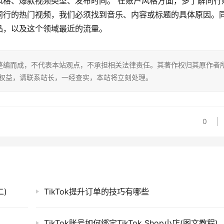
风格、爆款视频类型、发布时间。 在账户风格方面，多了解同行
同行的热门视频，我们必须找到音乐、内容或标题的具体原因。
品，以及这个领域最近的流量。
整编而成，不代表本站观点，不承担相关法律责任。其著作权归其原作者
的权益，请联系站长，一经查实，本站将立刻处理。
0
二)
TikTok提升订单的技巧有哪些
TikTok账号如何绑定TikTok Shop小店(图文教程)