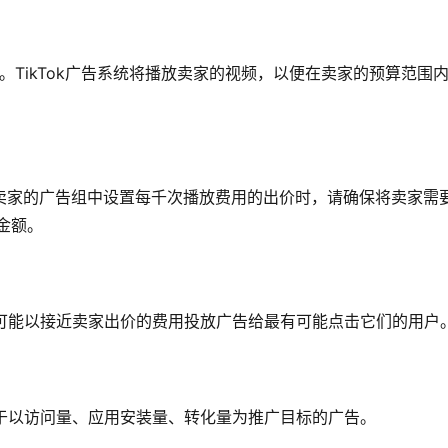
格。TikTok广告系统将播放卖家的视频，以便在卖家的预算范围
卖家的广告组中设置每千次播放费用的出价时，请确保将卖家需
金额。
将尽可能以接近卖家出价的费用投放广告给最有可能点击它们的用户
于以访问量、应用安装量、转化量为推广目标的广告。