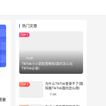
热门文章
16.8K
TikTok小火箭配置教程(国内怎么玩
TikTok必备)
为什么TikTok登录不了(国
际版TikTok国内怎么用)
11.6K
需要