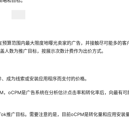
策略和目标。 
将在预算范围内最大限度地曝光卖家的广告，并接触尽可能多的客户
PM以覆盖人数为推广目标，按展示次数计费作为出价方式。 
件、成为线索或安装应用程序而支付的价格。
PM，oCPM是广告系统在分析估计点击率和转化率后，向最有可
kTok推广目标。需要注意的是，目前oCPM是转化量和应用安装