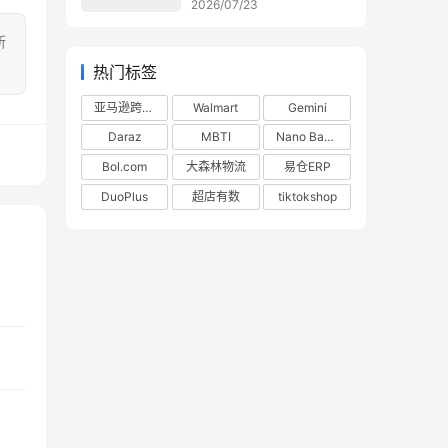
2026/07/23
所
热门标签
亚马逊跨境电商
Walmart
Gemini
Daraz
MBTI
Nano Banana
Bol.com
大森林物流
易仓ERP
DuoPlus
超店有数
tiktokshop