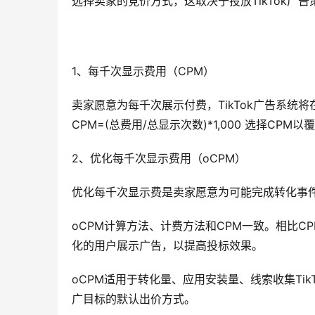
选择卖家的竞价方式，这取决于投放TikTok广告
1、每千次显示费用（CPM） 
卖家愿意为每千次展示付费，TikTok广告系统
CPM=(总费用/总显示次数)*1,000 选择C
2、优化每千次显示费用（oCPM） 
优化每千次显示费是卖家愿意为可能完成转化事
oCPM计算方法、计费方法和CPM一致。相比C
化的用户展示广告，以提高投标效果。 
oCPM适用于转化量、应用安装量、线索收集Ti
广目标的默认出价方式。 