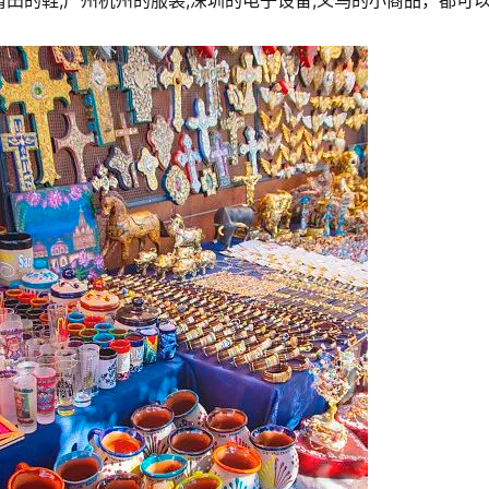
田的鞋,广州杭州的服装,深圳的电子设备,义乌的小商品，都可