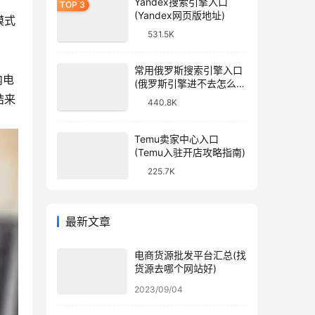
Yandex搜索引擎入口
(Yandex网页版地址)
模式
531.5K
常用俄罗斯搜索引擎入口
内电
(俄罗斯引擎进不去怎么
办)
结来
440.8K
Temu卖家中心入口
(Temu入驻开店攻略指南)
225.7K
最新文章
电商货源批发平台汇总(找
货源去哪个网站好)
2023/09/04