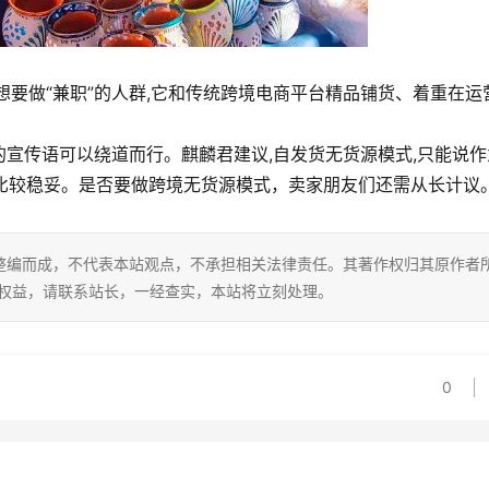
想要做“兼职”的人群,它和传统跨境电商平台精品铺货、着重在运
的宣传语可以绕道而行。麒麟君建议,自发货无货源模式,只能说作
A比较稳妥。是否要做跨境无货源模式，卖家朋友们还需从长计议
整编而成，不代表本站观点，不承担相关法律责任。其著作权归其原作者
的权益，请联系站长，一经查实，本站将立刻处理。
0