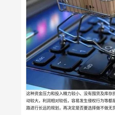
这种资金压力和投入精力较小、没有囤货及库存
动较大，利润相对较低，容易发生侵权行为等都
路进行长远的规划，再决定是否要选择做不做无