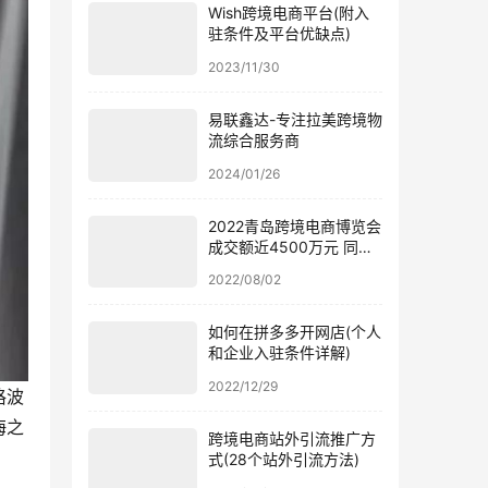
Wish跨境电商平台(附入
驻条件及平台优缺点)
2023/11/30
易联鑫达-专注拉美跨境物
流综合服务商
2024/01/26
2022青岛跨境电商博览会
成交额近4500万元 同比
涨幅近50%
2022/08/02
如何在拼多多开网店(个人
和企业入驻条件详解)
2022/12/29
格波
海之
跨境电商站外引流推广方
式(28个站外引流方法)