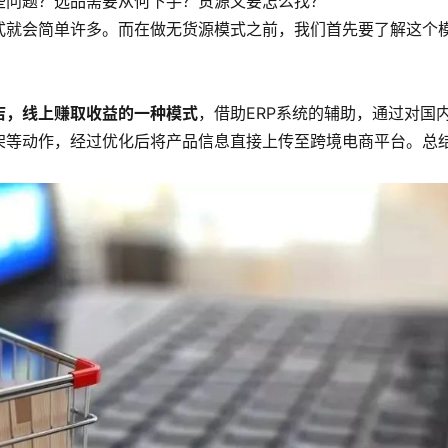
些问题？选品需要从何下手？货源又要怎么找？
式就会简单许多。而在做无货源模式之前，我们首先要了解这个
店，线上赚取收益的一种模式
，借助ERP系统的辅助，通过对国
架等动作，经过优化后将产品信息直接上传至跨境电商平台。总