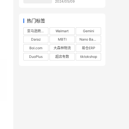
2024/05/09
热门标签
亚马逊跨境电商
Walmart
Gemini
Daraz
MBTI
Nano Banana
Bol.com
大森林物流
易仓ERP
DuoPlus
超店有数
tiktokshop