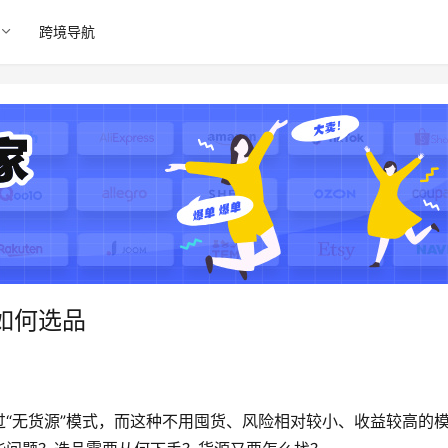
跨境导航
如何选品
“无货源”模式，而这种不用囤货、风险相对较小、收益较高的