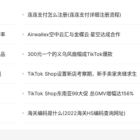
连连支付怎么注册(连连支付详细注册流程)
复率
Airwallex空中云汇与金蝶云·星空达成合作
产品
300元一个的义乌风扇帽成TikTok爆款
线
TikTok Shop设置新店考察期，新手卖家夹缝求生
TikTok Shop东南亚99大促 总GMV增幅达156%
海关编码是什么(2022海关HS编码查询网址)