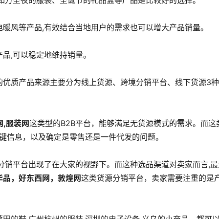
例如万圣夜的服装、圣诞节的礼品盒等产品是比较好的选择。
电暖风等产品,有效结合当地用户的需求也可以增大产品销量。
产品,可以稳定地维持销量。
的优质产品来源主要分为线上货源、跨境分销平台、线下货源3
网,服装网
这类型的B2B平台，能够满足无货源模式的需求。而这
关键信息，以及确定是零售还是一件代发的问题。
分销平台出现了在大家的视野下。而这种选品渠道对卖家而言,最
华品，好东西网，敦煌网
这类货源分销平台，卖家需要注重的是