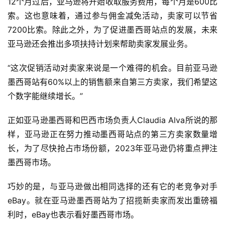
12个月过后，亚马逊将开始收取服务费用，每个月是600比
索。这也意味着，通过参与佣金减免活动，卖家可以节省
7200比索。除此之外，为了促进墨西哥站点的发展，未来
亚马逊还会推出多项扶持计划来帮助卖家发展业务。
“这次促销活动对卖家来说是一个难得的机会。目前亚马逊
墨西哥站有60%以上的销售额来自第三方卖家，我们希望这
个数字能继续增长。”
正如亚马逊墨西哥和巴西市场负责人Claudia Alva所说的那
样，亚马逊正在努力推动墨西哥站点的第三方卖家数量增
长，为了尽快抢占市场份额，2023年亚马逊仍将重点押注
墨西哥市场。
巧妙的是，与亚马逊做出相同选择的还有它的老竞争对手
eBay。就在亚马逊墨西哥站为了招揽新卖家而发出重磅福
利时，eBay也表示看好墨西哥市场。