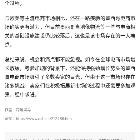
个过程。
与欧美等主流电商市场相比，还在一路疾驰的墨西哥电商市
场确实更有潜力，但目前墨西哥当地像物流等一些与电商相
关的基础设施建设仍比较落后，这也是该市场存在的一大痛
点。
总结来说，机会和痛点都不能忽视。如今在全球电商市场增
长放缓，考验加剧的背景下，还能保持强劲增长势头的墨西
哥电商市场吸引了多数卖家的目光，但由于这一市场也存在
诸多挑战，卖家们在积极拓展新市场的过程中还需要多加观
察，稳中求进。
作者：跨境黑马
链接：https://www.dsb.cn/212486.html