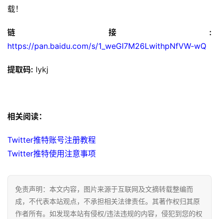
销
载！
跨
链接:
境
https://pan.baidu.com/s/1_weGI7M26LwithpNfVW-wQ 
导
航
提取码:
 lykj
相关阅读：
Twitter推特账号注册教程
Twitter推特使用注意事项
免责声明：本文内容，图片来源于互联网及文摘转载整编而
成，不代表本站观点，不承担相关法律责任。其著作权归其原
作者所有。如发现本站有侵权/违法违规的内容，侵犯到您的权