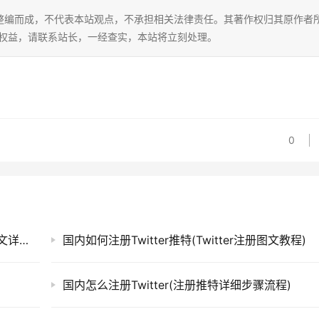
整编而成，不代表本站观点，不承担相关法律责任。其著作权归其原作者
的权益，请联系站长，一经查实，本站将立刻处理。
0
Twitter推特账号注册教程及使用注意事项（图文详解）
国内如何注册Twitter推特(Twitter注册图文教程)
国内怎么注册Twitter(注册推特详细步骤流程)