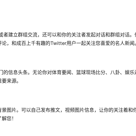
话，或者建立群组交流，还可以和你的关注者发起对话和群组对话。
，和成百上千有趣的Twitter用户一起关注您喜爱的名人新闻
最热门的信息头条。无论你对体育要闻、篮球现场比分、八卦、娱乐
重要来源。
背景图片。可以自己发布推文，视频图片信息，让你的关注着和
了解您！