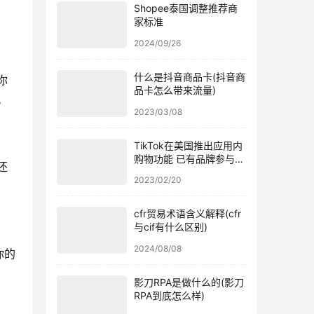
Shopee泰国调整推荐商
家标准
2024/09/26
什么是抖音商品卡(抖音商
你
品卡怎么带来流量)
。
2023/03/08
TikTok在美国推出应用内
购物功能 已有品牌参与内
还
测
2023/02/20
cfr贸易术语含义解释(cfr
与cif有什么区别)
2024/08/08
你的
影刀RPA是做什么的(影刀
RPA到底怎么样)