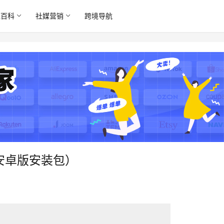
境百科
社媒营销
跨境导航
安卓版安装包）