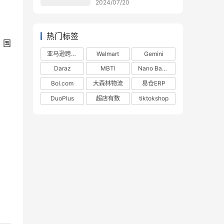
2024/07/20
热门标签
，国
亚马逊跨境电商
Walmart
Gemini
Daraz
MBTI
Nano Banana
Bol.com
大森林物流
易仓ERP
DuoPlus
超店有数
tiktokshop
！