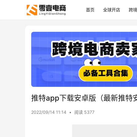
首页
全球开店
跨
推特app下载安卓版（最新推特
2022/09/14 11:14
•
阅读 5377