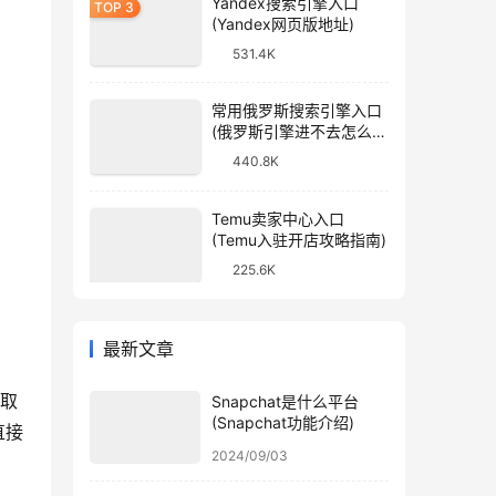
Yandex搜索引擎入口
(Yandex网页版地址)
531.4K
常用俄罗斯搜索引擎入口
(俄罗斯引擎进不去怎么
办)
440.8K
Temu卖家中心入口
(Temu入驻开店攻略指南)
225.6K
最新文章
、取
Snapchat是什么平台
(Snapchat功能介绍)
直接
2024/09/03