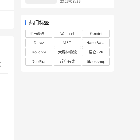
2026/03/25
热门标签
亚马逊跨境电商
Walmart
Gemini
Daraz
MBTI
Nano Banana
Bol.com
大森林物流
易仓ERP
DuoPlus
超店有数
tiktokshop
)