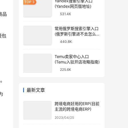
Yandex搜索引擎入口
(Yandex网页版地址)
商品
531.4K
常用俄罗斯搜索引擎入口
(俄罗斯引擎进不去怎么
费包
办)
440.8K
Temu卖家中心入口
(Temu入驻开店攻略指南)
225.6K
4。
最新文章
为
跨境电商好用的ERP(目前
主流的跨境电商ERP)
2023/04/25