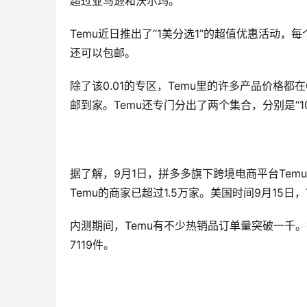
超过亚马逊和沃尔玛。
Temu近日推出了“1美分选1”的超值优惠活动，
还可以包邮。
除了该0.01的专区，Temu里的许多产品价格
邮到家。Temu还专门分出了两个集合，分别是“10
据了解，9月1日，拼多多旗下跨境电商平台Tem
Temu的商家已超过1.5万家。美国时间9月15日，T
内测期间，Temu有不少热销品订单量突破一千。截
7119件。