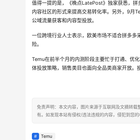
值得一提的是，《晚点LatePost》独家获悉，
内容社区的形式来提高交易转化率。另外，9月T
公域流量获客和内容型投放。
一位跨境行业人士表示，欧美市场不适合拼多多采用
险。
Temu在前半个月的内测阶段主要忙于打通、优
体投放策略，销售类目也面向全品类商家开放。
免责声明：本文内容，图片来源于互联网及文摘转载
有。如发现本站有侵权/违法违规的内容，侵犯到您
Temu