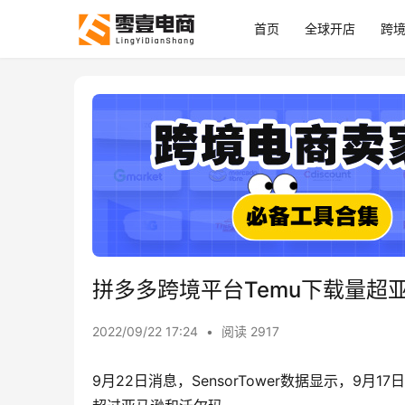
首页
全球开店
跨
拼多多跨境平台Temu下载量超
2022/09/22 17:24
•
阅读 2917
9月22日消息，SensorTower数据显示，9