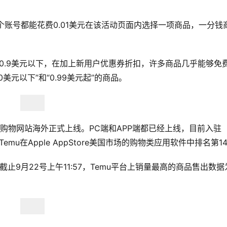
每个账号都能花费0.01美元在该活动页面内选择一项商品，一分钱
都在0.9美元以下，在加上新用户优惠券折扣，许多商品几乎能够免
美元以下”和“0.99美元起”的商品。
u购物网站海外正式上线。PC端和APP端都已经上线，目前入驻
emu在Apple AppStore美国市场的购物类应用软件中排名第1
止9月22号上午11:57，Temu平台上销量最高的商品售出数据