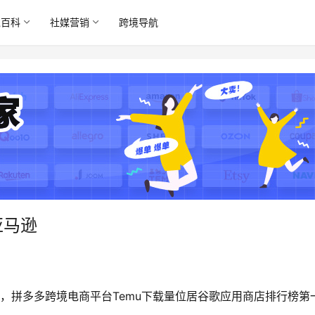
境百科
社媒营销
跨境导航
亚马逊
月17日，拼多多跨境电商平台Temu下载量位居谷歌应用商店排行榜第