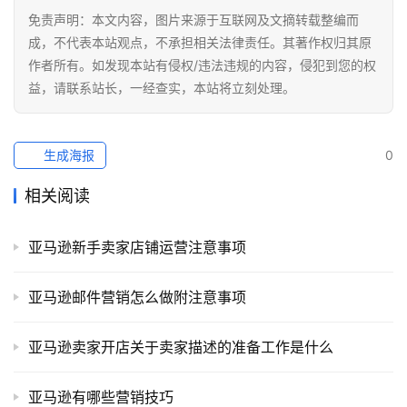
销
免责声明：本文内容，图片来源于互联网及文摘转载整编而
成，不代表本站观点，不承担相关法律责任。其著作权归其原
作者所有。如发现本站有侵权/违法违规的内容，侵犯到您的权
跨
益，请联系站长，一经查实，本站将立刻处理。
境
导
航
生成海报
0
相关阅读
亚马逊新手卖家店铺运营注意事项
亚马逊邮件营销怎么做附注意事项
亚马逊卖家开店关于卖家描述的准备工作是什么
亚马逊有哪些营销技巧