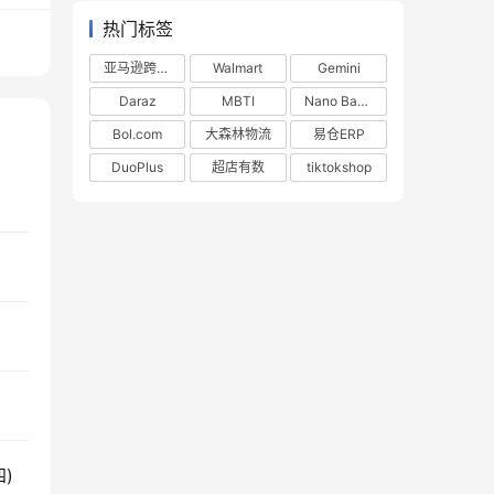
热门标签
亚马逊跨境电商
Walmart
Gemini
Daraz
MBTI
Nano Banana
Bol.com
大森林物流
易仓ERP
DuoPlus
超店有数
tiktokshop
四)