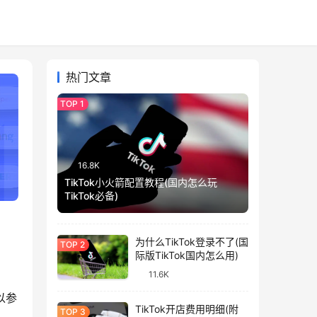
热门文章
16.8K
TikTok小火箭配置教程(国内怎么玩
TikTok必备)
为什么TikTok登录不了(国
际版TikTok国内怎么用)
11.6K
以参
TikTok开店费用明细(附