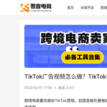
首页
全球开店
跨
TikTok广告视频怎么做？TikT
2022/10/10 17:09
•
阅读 2143
跨境电商要向做好TikTok营销，前提是做先