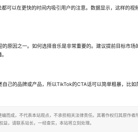
法都可以在更快的时间内吸引用户的注意。数据显示，这样的视
受欢迎的原因之一。如何选择音乐是非常重要的。建议提前目标市场
播。
述自己的品牌或产品，所以TikTok的CTA话可以简单粗暴，比如
整编而成，不代表本站观点，不承担相关法律责任。其著作权归其原作者
的权益，请联系站长，一经查实，本站将立刻处理。