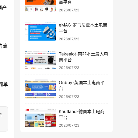
商平台
频产
2026/07/23
eMAG-罗马尼亚本土电商
平台
2026/07/23
的流
Takealot-南非本土最大电
商平台
2026/07/23
Onbuy-英国本土电商平
简单
台
2026/07/23
Kaufland-德国本土电商
所
平台
2026/07/23