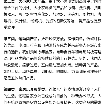
第二类，
大小家电类产品。
由于大小家电类的高客单价同时
结合平台的调性，大小家电类的产品如冰箱、洗衣机、扫地
机器人、吸尘器空气净化器、加湿器、洗碗机、厨师机、咖
啡机、果汁机、缝纫机、光疗/按摩仪等这一类产品也是颇
受欢迎。
第三类，
运动类产品。
凭着轻快方便，操作简单，低碳环保
的优点，电动自行车和电动滑板车成为越来越多人在城市出
行的选择。我们预测今年黑五，电动自行车和电动滑板等运
动出行品类的产品将会持续目前的上行趋势。另外，法国人
热爱运动，疫情过后，室内运动更加火爆。运动类的产品，
如跑步机、动感单车、划船机、椭圆机、力量训练器械等也
是黑五的热门产品。
第四类，
家居玩具母婴类。
连续几年的疫情逐渐改变了人们
的生活，远程居家办公已经成为目前的一种新办公形式，人
们开始购置为居家办公设备如办公桌椅等，这类产品的需求