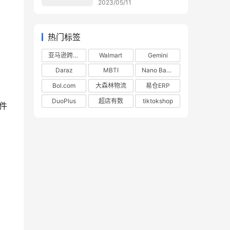
2023/05/11
热门标签
亚马逊跨境电商
Walmart
Gemini
Daraz
MBTI
Nano Banana
Bol.com
大森林物流
易仓ERP
DuoPlus
超店有数
tiktokshop
件