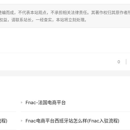
整编而成，不代表本站观点，不承担相关法律责任。其著作权归其原作者
的权益，请联系站长，一经查实，本站将立刻处理。
0
Fnac-法国电商平台
流程)
Fnac电商平台西班牙站怎么样(Fnac入驻流程)