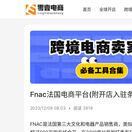
首页
全球开店
跨
Fnac法国电商平台(附开店入驻
2023/12/09 08:03
•
阅读 3919
FNAC是法国第三大文化和电器产品销售商，类似