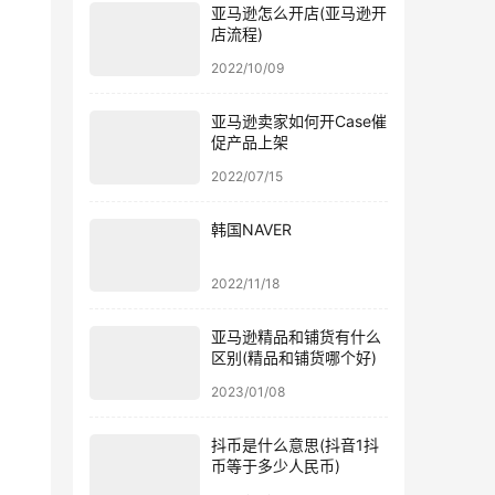
亚马逊怎么开店(亚马逊开
店流程)
2022/10/09
亚马逊卖家如何开Case催
促产品上架
2022/07/15
韩国NAVER
2022/11/18
亚马逊精品和铺货有什么
区别(精品和铺货哪个好)
2023/01/08
抖币是什么意思(抖音1抖
币等于多少人民币)