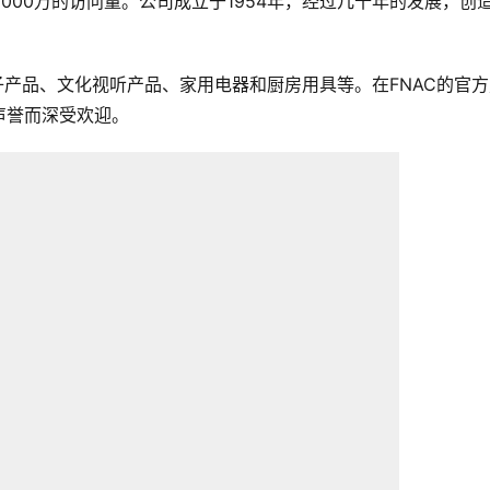
有5000万的访问量。公司成立于1954年，经过几十年的发展，创
营电子产品、文化视听产品、家用电器和厨房用具等。在FNAC的官
声誉而深受欢迎。