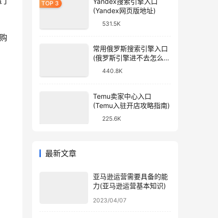
造了
Yandex搜索引擎入口
(Yandex网页版地址)
531.5K
方购
常用俄罗斯搜索引擎入口
(俄罗斯引擎进不去怎么
办)
440.8K
Temu卖家中心入口
(Temu入驻开店攻略指南)
225.6K
最新文章
亚马逊运营需要具备的能
力(亚马逊运营基本知识)
2023/04/07