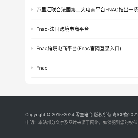
Fnac-法国跨境电商平台
Fnac跨境电商平台(Fnac官网登录入口)
Fnac
Copyright © 2015-2024
零壹电商
版权所有
粤ICP备202
申明：本站部分文字及图片来源于网络，如侵犯到您的权益