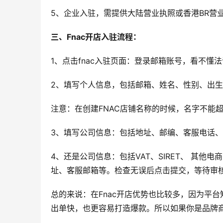
5、企业入驻，需提供大陆营业执照或香港BR营
三、Fnac开店入驻流程：
1、点击fnac入驻页面：登录邮箱账号，看不
2、填写个人信息，包括邮箱、姓名、性别、出
注意：在创建FNAC店铺名称的时候，名字不能超
3、填写公司信息：包括地址、邮编、客服电话
4、还是公司信息：包括VAT、SIRET、 其
址、客服邮箱等。检查无误后点击提交，等待审
总的来说：在Fnac开店优势也比较多，因为平
出单快，也更容易打造爆款。所以如果你是品牌商