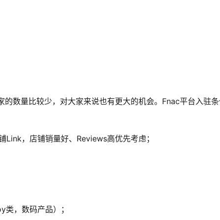
家的数量比较少，对大家来说也有更大的机会。Fnac平台入驻条
ink，店铺销量好、Reviews高优先考虑；
oy类，数码产品）；