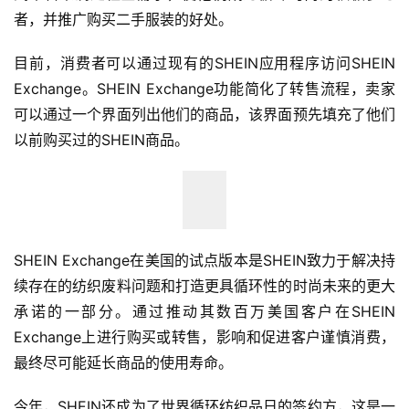
者，并推广购买二手服装的好处。
目前，消费者可以通过现有的SHEIN应用程序访问SHEIN 
Exchange。SHEIN Exchange功能简化了转售流程，卖家
可以通过一个界面列出他们的商品，该界面预先填充了他们
以前购买过的SHEIN商品。
SHEIN Exchange在美国的试点版本是SHEIN致力于解决持
续存在的纺织废料问题和打造更具循环性的时尚未来的更大
首
承诺的一部分。通过推动其数百万美国客户在SHEIN 
页
Exchange上进行购买或转售，影响和促进客户谨慎消费，
最终尽可能延长商品的使用寿命。
全
球
今年，SHEIN还成为了世界循环纺织品日的签约方，这是一