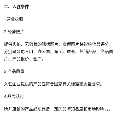
二、入驻条件
1.营业执照
2.经营照片
提供实拍、无剪裁的现状图片，虚假图片将影响信誉评分。
分别是公司入口、办公室、车间、尾查、热销产品、产品图
片、产品报价、仓库。
首
3.产品质量
页
入驻企业提供的产品应符合国家有关标准和质量要求。
全
球
4.品牌认可
开
店
所开店铺的产品必须具备一定的品牌知名度和市场影响力。