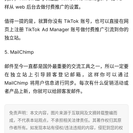
样从 web 后台去做付费推广的设置。
跨
境
值得一提的是，就算你没有 TikTok 账号，也可以直接在网
导
页上注册 TikTok Ad Manager 账号做付费推广引流到你的
航
独立站。
5. MailChimp
邮件至今一直都是国外最重要的交流工具之一，所以一定要
在独立站上引导顾客登记邮箱，这样你可以通过
MailChimp 将用户信息进行同步。每次有什么促销活动或
者产品上新，你就可以给顾客发邮件。
免责声明：本文内容，图片来源于互联网及文摘转载整编而
成，不代表本站观点，不承担相关法律责任。其著作权归其原
作者所有。如发现本站有侵权/违法违规的内容，侵犯到您的权