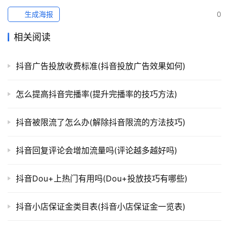
生成海报
0
相关阅读
抖音广告投放收费标准(抖音投放广告效果如何)
怎么提高抖音完播率(提升完播率的技巧方法)
抖音被限流了怎么办(解除抖音限流的方法技巧)
抖音回复评论会增加流量吗(评论越多越好吗)
抖音Dou+上热门有用吗(Dou+投放技巧有哪些)
抖音小店保证金类目表(抖音小店保证金一览表)