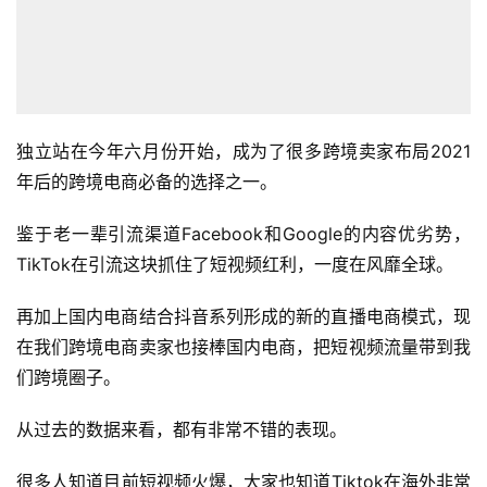
独立站在今年六月份开始，成为了很多跨境卖家布局2021
年后的跨境电商必备的选择之一。
鉴于老一辈引流渠道Facebook和Google的内容优劣势，
TikTok在引流这块抓住了短视频红利，一度在风靡全球。
再加上国内电商结合抖音系列形成的新的直播电商模式，现
在我们跨境电商卖家也接棒国内电商，把短视频流量带到我
们跨境圈子。
从过去的数据来看，都有非常不错的表现。
很多人知道目前短视频火爆，大家也知道Tiktok在海外非常