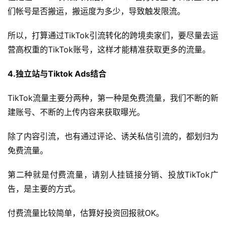
跨
们帐号是否搬运，搬运度为多少，导致触发限流。
境
导
所以，打算通过TikTok引流转化的跨境卖家们，要尽量去运
航
营高权重的TikTok账号，这样才能精准获取更多的流量。
4.独立站与Tiktok Ads结合
TikTok流量主要分两种，第一种是免费流量，我们不断的新
建账号、不断的上传内容来获取曝光。
除了内容引流，也有通过评论、诱关私信引流的，都划归为
免费流量。
第二种就是付费流量，请别人挂链接分销、投放TikTok广
告，是主要的方式。
付费流量比较简单，估算好投资回报就OK。