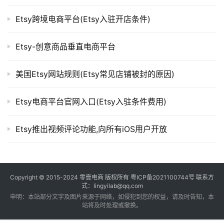
Etsy跨境电商平台(Etsy入驻开店条件)
Etsy-创意商品垂直电商平台
美国Etsy网站规则(Etsy常见店铺被封的原因)
Etsy电商平台官网入口(Etsy入驻条件费用)
Etsy推出视频评论功能,向所有iOS用户开放
Copyright © 2015-2024
零壹电商
版权所有
粤ICP备2021100744号
联系方
式：lingyilab@qq.com
申明：本站部分文字及图片来源于网络，如侵犯到您的权益，请及时告知，本
站将及时处理或撤换。