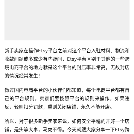
新手卖家在操作Etsy平台之前对这个平台入驻材料、物流和
收款问题或多或少有些疑问，Etsy平台区别于其他的一些跨
境电商平台的地方就是这个平台的封店率非常高，无故封店
的情况经常发生！
做过国内电商平台的小伙伴们都知道，每个电商平台都有自
己的平台规则，卖家们要按照平台的规则来操作，如果违
反，轻则扣分罚款，重则关闭店铺，永久不能开店。
所以，对于很多新手卖家来说，如何安全平稳的开好一个店
铺，是头等大事，马虎不得。今天就跟大家分享一下Etsy跨