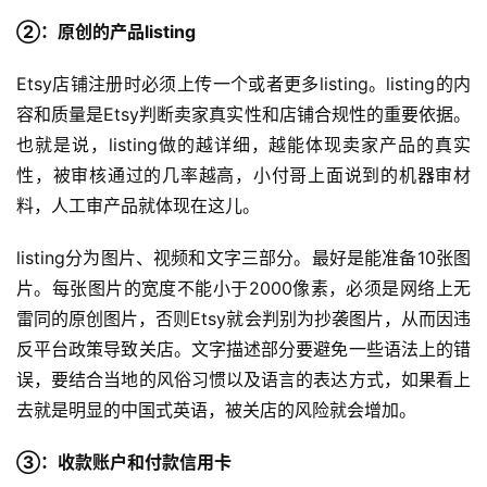
②：原创的产品listing
Etsy店铺注册时必须上传一个或者更多listing。listing的内
容和质量是Etsy判断卖家真实性和店铺合规性的重要依据。
也就是说，listing做的越详细，越能体现卖家产品的真实
性，被审核通过的几率越高，小付哥上面说到的机器审材
料，人工审产品就体现在这儿。
listing分为图片、视频和文字三部分。最好是能准备10张图
片。每张图片的宽度不能小于2000像素，必须是网络上无
雷同的原创图片，否则Etsy就会判别为抄袭图片，从而因违
反平台政策导致关店。文字描述部分要避免一些语法上的错
误，要结合当地的风俗习惯以及语言的表达方式，如果看上
去就是明显的中国式英语，被关店的风险就会增加。
③：收款账户和付款信用卡
首