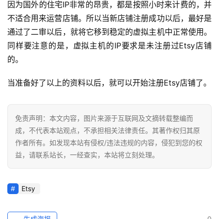
因为国外的住宅IP非常的昂贵，都是按照小时来计费的，并
不适合用来运营店铺。所以当新店铺注册成功以后，最好是
通过了二审以后，就将它移到稳定的虚拟主机中正常使用。
同样要注意的是，虚拟主机的IP要求是未注册过Etsy店铺
的。
当准备好了以上的资料以后，就可以开始注册Etsy店铺了。
免责声明：本文内容，图片来源于互联网及文摘转载整编而
成，不代表本站观点，不承担相关法律责任。其著作权归其原
作者所有。如发现本站有侵权/违法违规的内容，侵犯到您的权
益，请联系站长，一经查实，本站将立刻处理。
Etsy
生成海报
0