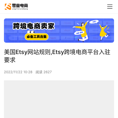
美国Etsy网站规则,Etsy跨境电商平台入驻
要求
2022/11/22 10:28
阅读 2627