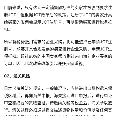
目前来说，只有达到一定销售额标准的卖家才被强制要求注
册JCT，但根据JCT改革后的政策，注册了JCT的卖家开具
给买家的发票会显示JCT注册号，可以帮助买家进行税务抵
扣。
所以有税务抵扣需求的企业采购，将可能选择已申请JCT注
册号、能够开具合规发票的卖家进行企业采购，申请JCT进
项抵扣。超过90%的中国卖家都收到过来自海外企业买家的
订单，因此此次政策改革引起许多卖家重视。
02、通关风险
日本《海关法》规定，一般情况下，应将进出口货物运入保
税区域后，再向海关申报。海关接到进口申报后，进行单证
审查和必要的货物查验，待缴纳关税等税金后，海关予以放
行。清关过程必须通过提交描述货物数量和价值以及任何其