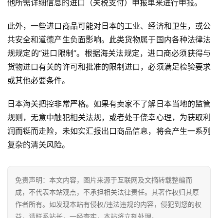
他所需详细信息的进口（关税支付）申报单来进行申报。
此外，一些进口商品可能对日本的工业、经济和卫生，或公
共安全和道德产生负面影响。此类货物属于国内各种法律法
规规定的“进口限制”。根据海关法规定，进口商必须获得与
货物进口有关的许可和批准的限制进口，必须满足检验要求
或其他必要条件。
日本海关把控非常严格。如果有卖家不了解日本当地的监管
规则，无意中触犯相关法规，或者处于侥幸心理，为获取利
润而铤而走险，未如实汇报出口商品信息，将会产生一系列
复杂的清关风险。
免责声明：本文内容，图片来源于互联网及文摘转载整编而
成，不代表本站观点，不承担相关法律责任。其著作权归其原
作者所有。如发现本站有侵权/违法违规的内容，侵犯到您的权
益，请联系站长，一经查实，本站将立刻处理。