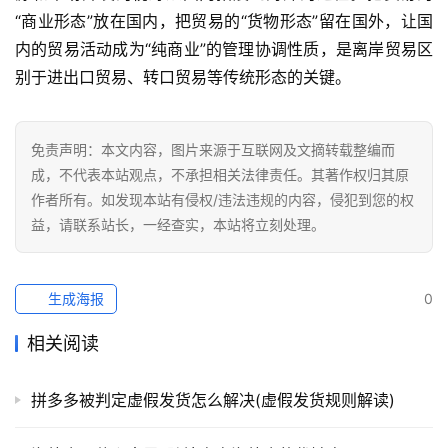
“商业形态”放在国内，把贸易的“货物形态”留在国外，让国
内的贸易活动成为“纯商业”的管理协调性质，是离岸贸易区
别于进出口贸易、转口贸易等传统形态的关键。
免责声明：本文内容，图片来源于互联网及文摘转载整编而
成，不代表本站观点，不承担相关法律责任。其著作权归其原
作者所有。如发现本站有侵权/违法违规的内容，侵犯到您的权
益，请联系站长，一经查实，本站将立刻处理。
生成海报
0
相关阅读
拼多多被判定虚假发货怎么解决(虚假发货规则解读)