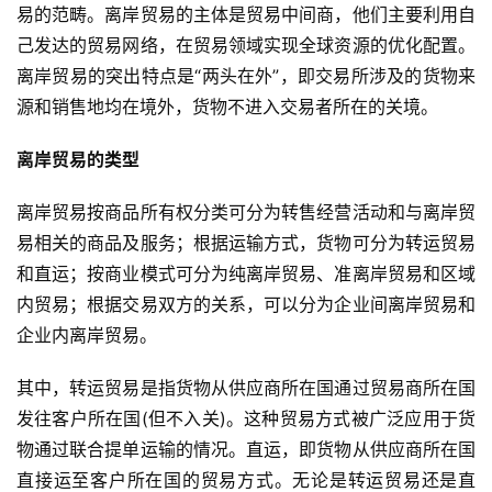
易的范畴。离岸贸易的主体是贸易中间商，他们主要利用自
己发达的贸易网络，在贸易领域实现全球资源的优化配置。
离岸贸易的突出特点是“两头在外”，即交易所涉及的货物来
源和销售地均在境外，货物不进入交易者所在的关境。
离岸贸易的类型
离岸贸易按商品所有权分类可分为转售经营活动和与离岸贸
易相关的商品及服务；根据运输方式，货物可分为转运贸易
和直运；按商业模式可分为纯离岸贸易、准离岸贸易和区域
内贸易；根据交易双方的关系，可以分为企业间离岸贸易和
企业内离岸贸易。
首
其中，转运贸易是指货物从供应商所在国通过贸易商所在国
页
发往客户所在国(但不入关)。这种贸易方式被广泛应用于货
物通过联合提单运输的情况。直运，即货物从供应商所在国
全
直接运至客户所在国的贸易方式。无论是转运贸易还是直