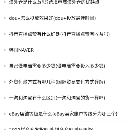
海外仓是什么意思?跨境电商海外仓的优缺点
dou+怎么投放效果好(dou+投放最佳时间)
抖音直播点赞有什么好处(抖音直播点赞有收益吗)
韩国NAVER
自己做电商需要多少钱(做电商需要投入多少钱)
外贸付款方式有哪几种(国际贸易支付方式详解)
一淘和淘宝有什么区别(一淘和淘宝的货一样吗)
eBay店铺等级是什么(eBay卖家账户等级分为哪三个)
2023拼多多发货规则(拼多多规则有哪些)