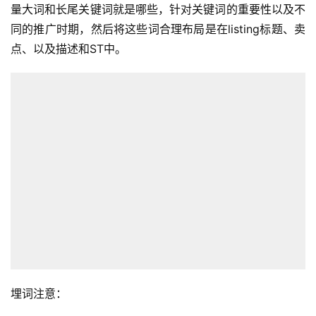
量大词和长尾关键词就是哪些，针对关键词的重要性以及不
同的推广时期，然后将这些词合理布局是在listing标题、卖
点、以及描述和ST中。
首
页
埋词注意：
全