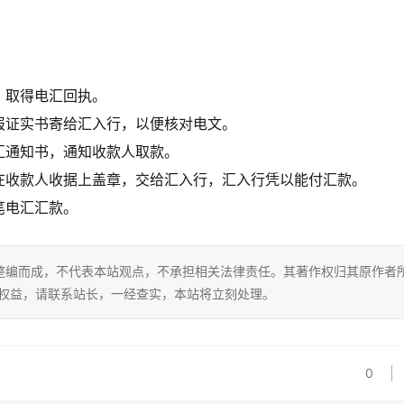
，取得电汇回执。
报证实书寄给汇入行，以便核对电文。
汇通知书，通知收款人取款。
在收款人收据上盖章，交给汇入行，汇入行凭以能付汇款。
笔电汇汇款。
整编而成，不代表本站观点，不承担相关法律责任。其著作权归其原作者
的权益，请联系站长，一经查实，本站将立刻处理。
0