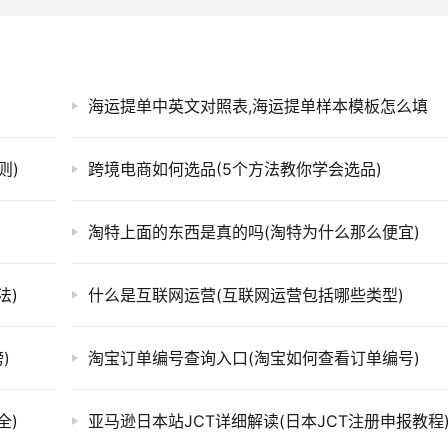
海运提单中英文对照表,海运提单样本模板怎么填
则)
跨境电商如何选品(5个方法教你学会选品)
淘特上面的东西是真的吗(淘特为什么那么便宜)
法)
什么是互联网运营(互联网运营包括哪些类型)
)
淘宝订单编号查询入口(淘宝如何查看订单编号)
全)
亚马逊日本站JCT详细解读(日本JCT注册申报教程