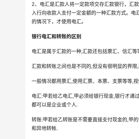
2、电汇是汇款人将一定款项交存汇款银行，汇
入行向收款人支付一定金额的一种汇款方式。电
的情况下，才使用电汇。
银行电汇和转账的区别
电汇是属于汇款的一种,汇款还包括票汇、信汇等等
汇款和转账之间也是不同的,但没有很明显的界限,
一般情况都用票汇,使用汇票、本票、支票等等,视
电汇:甲若给乙电汇,甲必须给银行现金,银行才通
都可以是企业或个人.
转账:甲若给乙转账是不需要直接支付现金的,甲
和异地转帐.