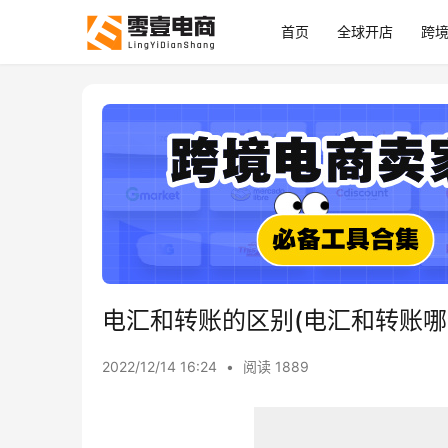
首页
全球开店
跨
电汇和转账的区别(电汇和转账哪
2022/12/14 16:24
•
阅读 1889