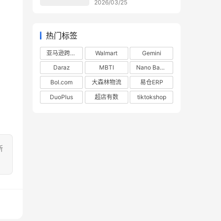
2026/03/25
热门标签
亚马逊跨境电商
Walmart
Gemini
Daraz
MBTI
Nano Banana
Bol.com
大森林物流
易仓ERP
DuoPlus
超店有数
tiktokshop
所