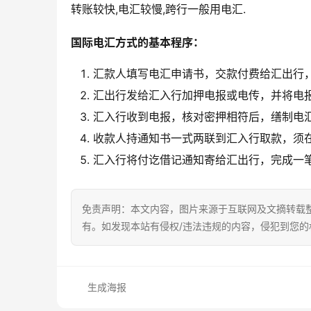
转账较快,电汇较慢,跨行一般用电汇.
国际电汇方式的基本程序：
汇款人填写电汇申请书，交款付费给汇出行
汇出行发给汇入行加押电报或电传，并将电
汇入行收到电报，核对密押相符后，缮制电
收款人持通知书一式两联到汇入行取款，须
汇入行将付讫借记通知寄给汇出行，完成一
免责声明：本文内容，图片来源于互联网及文摘转载
有。如发现本站有侵权/违法违规的内容，侵犯到您
生成海报