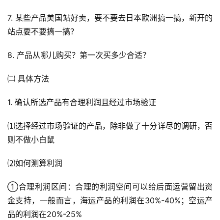
7. 某些产品美国站好卖，要不要去日本欧洲搞一搞，新开的
站点要不要搞一搞？
8. 产品从哪儿购买？第一次买多少合适？
㈡ 具体方法
1. 确认所选产品有合理利润且经过市场验证
⑴选择经过市场验证的产品，除非做了十分详尽的调研，否
则不做小白鼠
⑵如何测算利润
①合理利润区间：合理的利润空间可以给后面运营留出资
金支持，一般而言，海运产品的利润在30%-40%；空运产
品的利润在20%-25%