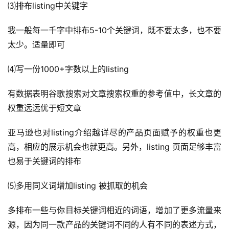
⑶排布listing中关键字
我一般每一千字中排布5-10个关键词，既不要太多，也不要
太少。适量即可
⑷写一份1000+字数以上的listing
有数据表明谷歌搜索对文章搜索权重的参考值中，长文章的
权重远远优于短文章
亚马逊也对listing介绍越详尽的产品页面赋予的权重也更
高，相应的展示机会也就更高。另外，listing 页面足够丰富
也易于关键词的排布
⑸多用同义词增加listing 被抓取的机会
多排布一些与你目标关键词相近的词语，增加了更多流量来
源，因为同一款产品的关键词不同的人有不同的表述方式，