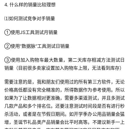
4. 什么样的销量比较理想
⑴如何测试竞争对手销量
①使用JS工具测试月销量
②使用“数据脉“工具测试日销量
③使用加入购物车最大数量，第二天库存相减方法测试日
销量（目前很多卖家设置加入购物车上限，无法看到库存）
需要注意的是，我和朋友们使用过的所有第三方软件，无论
价格高低都没有完全精准的，所得数据作为参考使用。所以
如果为了让数据相对更准确，需要多渠道测试，并且多测试
首
几款产品和多个排名位。还要注意测试时间段是否有进行秒
页
杀活动，或者是在节假日期间。如开学季办公用品销量会猛
增，圣诞节礼品类产品销量会比平时高等。不建议新手一上
全