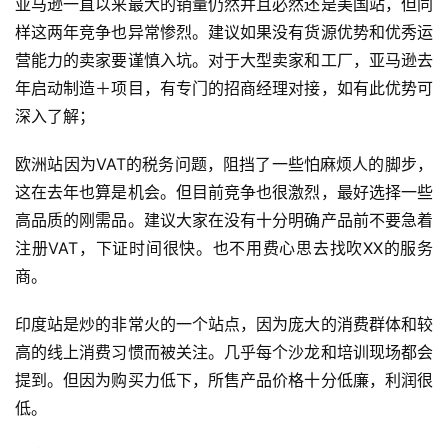
亚马逊一直以来最大的销量仍然并且必然还是美国站，但同
样这两年竞争也异常惨烈。建议如果没有货源优势和优秀运
营能力的卖家要谨慎入坑。对于大型卖家和工厂，亚马逊去
年启动制造＋项目，有专门的招商经理对接，如有此优势可
深入了解；
欧洲站因为VAT的税务问题，阻挡了一些怕麻烦人的脚步，
这在去年也算是机会。但目前竞争也很激烈，最好选择一些
高品质的刚需品。建议大家在没有十分明确产品前不要急着
注册VAT，下证时间很快。也不用费心思去找吹XX的服务
商。
印度站是炒的非常火的一个站点，因为庞大的消费群体和较
高的线上消费习惯而被关注。几乎每个沙龙和培训现场都会
提到。但因为购买力低下，所售产品价格十分低廉，利润很
低。