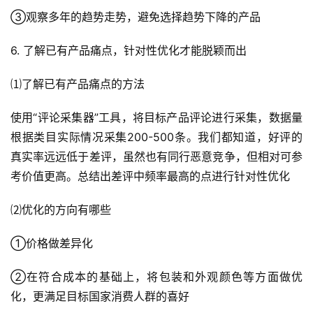
航
③观察多年的趋势走势，避免选择趋势下降的产品
6. 了解已有产品痛点，针对性优化才能脱颖而出
⑴了解已有产品痛点的方法
使用“评论采集器”工具，将目标产品评论进行采集，数据量
根据类目实际情况采集200-500条。我们都知道，好评的
真实率远远低于差评，虽然也有同行恶意竞争，但相对可参
考价值更高。总结出差评中频率最高的点进行针对性优化
⑵优化的方向有哪些
①价格做差异化
②在符合成本的基础上，将包装和外观颜色等方面做优
化，更满足目标国家消费人群的喜好