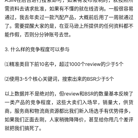
ASIN在后台进行搜索即可，如果有发布限制的，就按照所
需资料去请求批准，如果有不懂的就在线咨询。一般很容易
通过，我去年卖过一款汽配产品，大概前后用了一周就通过
了。需要提醒大家的是，在亚马逊上所提供的任何资料都不
能作假，否则分分钟账号去世。
3. 什么样的竞争程度可以参与
⑴精准类目下前10名中，超过1000个review的少于5个
⑵使用3-5个核心关键词，搜索出来的BSR少于5个
以上数据并不是绝对的，但review和BSR的数量基本反映了
一类产品的竞争程度，这些大卖们入场早，销量大，供货
商，服务商和物流商资源都比我们新入场选手有优势得多，
如果我们正面去刚，人家稍微降降价，甚至给你甩几个差评
就把我们搞死了。