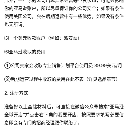
此外，一旦你的公司出现异常经营等不良状态，可能会影响
你的亚马逊账户，所以尽量保证你的公司安全；如果有条件
使用美国公司，会在后期运营中有一些优势，如果没有条件
也无所谓。
⑸一个美元收款账户（例如：派安盈）
⑹亚马逊收取的费用
①公司卖家会收取专业销售计划平台使用费 39.99美元/月
②后期运营过程中收取的费用在此不表（详见选品章节）
2. 注册方式
准备好以上基础材料后，可直接在微信公众号搜索“亚马逊
全球开店”并点击右下角的我要开店，按照要求填写必要信
息即会有专门的招商经理跟你联络了。