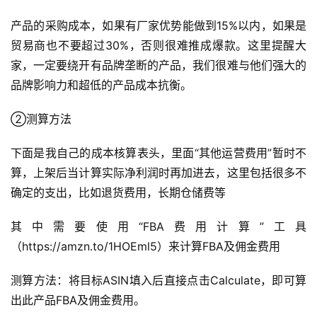
产品的采购成本，如果有厂家优势能做到15%以内，如果是
贸易商也不要超过30%，否则很难推成爆款。这里提醒大
家，一定要绕开有品牌垄断的产品，我们很难与他们强大的
品牌影响力和超低的产品成本抗衡。
②测算方法
下面是我自己的成本核算表头，里面“其他运营费用”暂时不
算，上架后当计算实际净利润时再加进去，这里包括很多不
确定的支出，比如退货费用，长期仓储费等
其中需要使用“FBA费用计算”工具
（https://amzn.to/1HOEml5）来计算FBA及佣金费用
测算方法：将目标ASIN填入后直接点击Calculate，即可算
出此产品FBA及佣金费用。