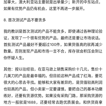
加拿大，澳大利亚站主要就是出单量少；新开的中东站点，
如果有优势产品仍有机会，这里不再进一步展开。
8. 首次测试产品不要贪多
我的教训是首次测试的产品不能贪多，即使通过各种理论验
证，发现了一个很有优势的产品，最终还是要让市场说话。
首批测试产品最好不要超过100件，如果货值高的就再减少
数量。否则发现产品和市场一言不合，库存就会积压会到让
你怀疑人生。
其他：按以往经验，在亚马逊上销售采购价十几元，售价十
几美刀的产品是最幸福的。但目前这种产品成了红海，要花
很大的心思去寻找。能够和大家有差异的，是货值较高利润
也较高的产品，但小卖家一定要谨慎，要把自己的基本功磨
练好，还要有货源优势。如果没有采购门路，那采购货源的
地方一般就是1688，还要经常去跑优质展会。和供货商拿