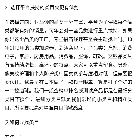
2. 选择平台扶持的类目会更有优势
⑴选择方向：亚马逊的品类十分丰富，平台为了保障每个品
类都能有好的销量，每年会对一些品类进行重点扶持，如果
你是这个品类的工厂，有些招商经理甚至会主动找上门。18
年到19年的品类加速器计划涵盖以下几个品类：汽配，消费
电子，家居，厨房用品，消费品，服饰，鞋靴。这些品类具
有高持续增长，高潜力的特点，大家可以重点留意。另外，
像美妆护理和个人防护类中国卖家参与度相对低，但需要很
多认证。我最早在日本做了一款按摩眼罩，算是打了个护的
一个擦边球。我们一般查榜单排名或测试产品都是在最细分
类目下操作，最细分类目就是我们常说的小类目和精准类
目，所以要提高对精准类目的敏感度
⑵如何寻找类目