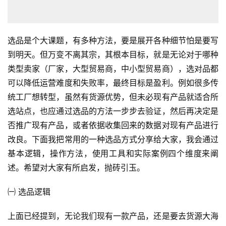
选品是个大课题，有多种方法，要是展开各种细节怕是要写
到明天。但万变不离其宗，其根本目标，就是无论对于哪种
类型卖家（厂家，大型贸易商，中小型贸易商），选对品都
可以降低运营难度和失败率，最终目标是盈利。例如很多传
统工厂想转型，虽然有货源优势，但未必现有产品就适合所
选站点，也应通过选品的方法一步步去验证，然后再决定是
否推广现有产品，或者依据收集回来的数据对现有产品进行
改良。下面我把常用的一种选品方式分享给大家，我会通过
基本逻辑，操作方法，使用工具和实际案例四个维度来阐
述。希望对大家有所启发，抛砖引玉。
㈠ 选品逻辑
上面已经提到，无论我们现有一款产品，还是要去货源大海