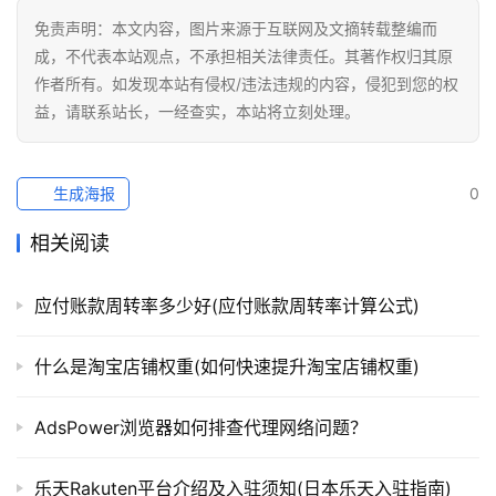
免责声明：本文内容，图片来源于互联网及文摘转载整编而
成，不代表本站观点，不承担相关法律责任。其著作权归其原
作者所有。如发现本站有侵权/违法违规的内容，侵犯到您的权
益，请联系站长，一经查实，本站将立刻处理。
生成海报
0
相关阅读
应付账款周转率多少好(应付账款周转率计算公式)
什么是淘宝店铺权重(如何快速提升淘宝店铺权重)
AdsPower浏览器如何排查代理网络问题？
乐天Rakuten平台介绍及入驻须知(日本乐天入驻指南)