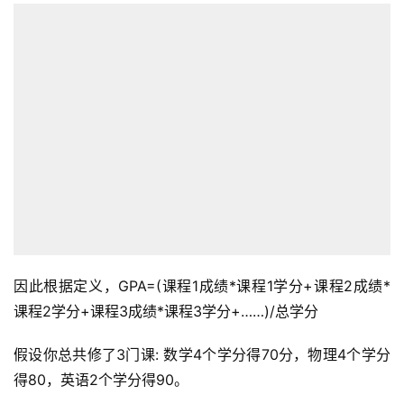
销
跨
境
导
航
因此根据定义，GPA=(课程1成绩*课程1学分+课程2成绩*
课程2学分+课程3成绩*课程3学分+……)/总学分
假设你总共修了3门课: 数学4个学分得70分，物理4个学分
得80，英语2个学分得90。