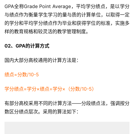
GPA全称Grade Point Average，平均学分绩点，是以学分
与绩点作为衡量学生学习的量与质的计算单位，以取得一定
的学分和平均学分绩点作为毕业和获得学位的标准，实施多
样的教育规格和较灵活的教学管理制度。
02、GPA的计算方式
国内大部分高校通用的计算方法是：
绩点=分数/10-5
学分绩点=学分×绩点=学分×（分数/10-5）
有部分高校采用不同的计算方法——分段绩点法，强调按分
数区分绩点层次。采用的算法如下：