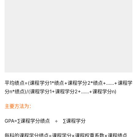
平均绩点=(课程学分1*绩点+课程学分2*绩点+……+课程学
分n*绩点)/(课程学分1+课程学分2+……+课程学分n)
主要方法为：
GPA=∑课程学分绩点　÷　∑课程学分
每科的课程学分绩点=课程学分×课程权重系数×课程绩点