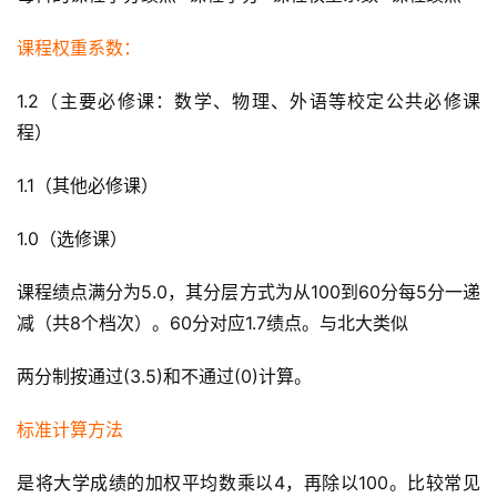
课程权重系数：
1.2（主要必修课：数学、物理、外语等校定公共必修课
程）
1.1（其他必修课）
1.0（选修课）
课程绩点满分为5.0，其分层方式为从100到60分每5分一递
减（共8个档次）。60分对应1.7绩点。与北大类似
两分制按通过(3.5)和不通过(0)计算。
标准计算方法
是将大学成绩的加权平均数乘以4，再除以100。比较常见