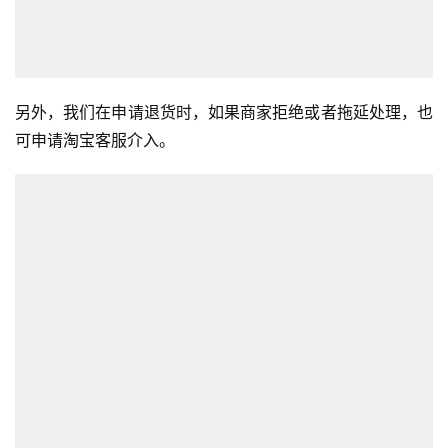
另外，我们在申请退货时，如果商家拒绝或者拖延处理，也
可申请淘宝客服介入。
首
页
全
球