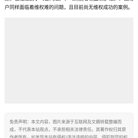
户同样面临着维权难的问题，且目前尚无维权成功的案例。
免责声明：本文内容，图片来源于互联网及文摘转载整编而
成，不代表本站观点，不承担相关法律责任。其著作权归其原
作者所有。如发现本站有侵权/违法违规的内容，侵犯到您的权