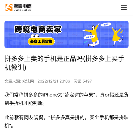
拼多多上卖的手机是正品吗(拼多多上买手
机教训)
文章来源: 众法网
2022/12/21 23:06
阅读 5497
我们常称拼多多的iPhone为“薛定谔的苹果”，真or假还是货
到手拆机才能判断。
此前就有网友调侃，“拼多多真是拼的，买个手机都是拼装
机”。