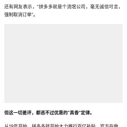
还有网友表示，“拼多多就是个流氓公司，毫无诚信可言，
强制取消订单”。
但这一切差评，都逃不过优惠的“真香”定律。
从19年开始，拼多多就开始大力推行百亿补贴，官方在做，