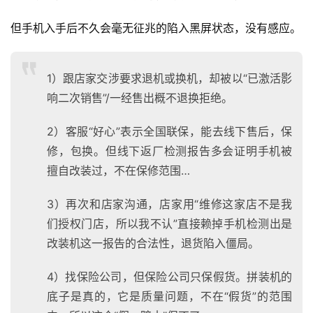
但手机入手后不久会毫无征兆的陷入黑屏状态，没有感应。
1）跟店家交涉要求退机或换机，却被以“已激活影
响二次销售”/一经售出概不退换拒绝。
2）客服“好心”表示全国联保，能去线下售后，保
修，包换。但线下返厂检测报告多会证明手机被
擅自改装过，不在保修范围…
3）再次和店家沟通，店家用“维修这家店不是我
们授权门店，所以我不认”直接赖掉手机检测出是
改装机这一报告的合法性，退货陷入僵局。
4）找保险公司，但保险公司只保假货。拼装机的
底子是真的，它是质量问题，不在“假货”的范围