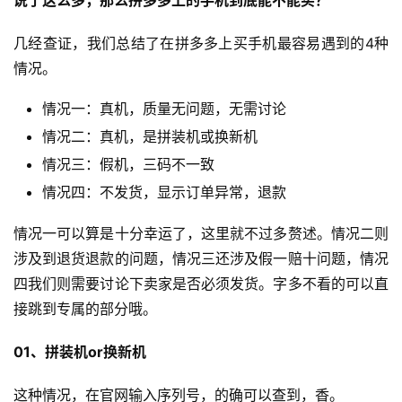
说了这么多，那么拼多多上的手机到底能不能买？
几经查证，我们总结了在拼多多上买手机最容易遇到的4种
情况。
情况一：真机，质量无问题，无需讨论
情况二：真机，是拼装机或换新机
情况三：假机，三码不一致
情况四：不发货，显示订单异常，退款
情况一可以算是十分幸运了，这里就不过多赘述。情况二则
涉及到退货退款的问题，情况三还涉及假一赔十问题，情况
四我们则需要讨论下卖家是否必须发货。字多不看的可以直
接跳到专属的部分哦。
01、
拼装机or换新机
这种情况，在官网输入序列号，的确可以查到，香。