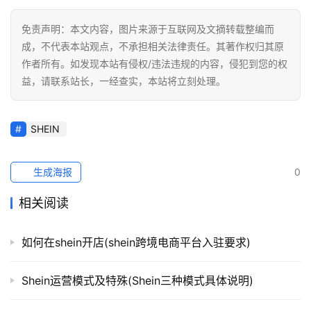
媒
营
免责声明：本文内容，图片来源于互联网及文摘转载整编而
销
成，不代表本站观点，不承担相关法律责任。其著作权归其原
作者所有。如发现本站有侵权/违法违规的内容，侵犯到您的权
跨
益，请联系站长，一经查实，本站将立刻处理。
境
导
航
SHEIN
生成海报
0
相关阅读
如何在shein开店(shein跨境电商平台入驻要求)
Shein运营模式及特殊(Shein三种模式具体说明)