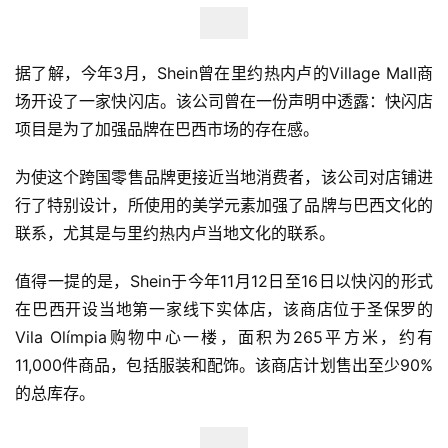
据了解，今年3月，Shein曾在里约热内卢的Village Mall商
场开设了一家快闪店。该公司曾在一份声明中透露：快闪店
项目是为了加强品牌在巴西市场的存在感。
为使这个跨国零售品牌更接近当地消费者，该公司对店铺进
行了特别设计，所使用的美学元素加强了品牌与巴西文化的
联系，尤其是与里约热内卢当地文化的联系。
值得一提的是，Shein于今年11月12日至16日以快闪的形式
在巴西开设当地第一家线下实体店，该商店位于圣保罗的
Vila Olímpia购物中心一楼，面积为265平方米，约有
11,000件商品，包括服装和配饰。该商店计划售出至少90%
的总库存。