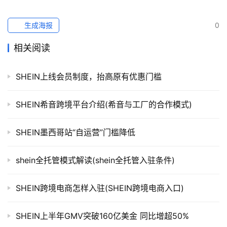
跨
境
生成海报
0
导
航
相关阅读
SHEIN上线会员制度，抬高原有优惠门槛
SHEIN希音跨境平台介绍(希音与工厂的合作模式)
SHEIN墨西哥站“自运营”门槛降低
shein全托管模式解读(shein全托管入驻条件)
SHEIN跨境电商怎样入驻(SHEIN跨境电商入口)
SHEIN上半年GMV突破160亿美金 同比增超50%