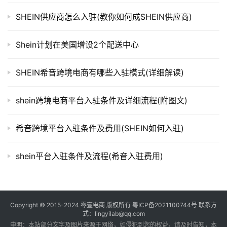
SHEIN供应商怎么入驻(教你如何成SHEIN供应商)
Shein计划在美国增设2个配送中心
SHEIN希音跨境电商有哪些入驻模式(详细解读)
shein跨境电商平台入驻条件及详细流程(附图文)
希音跨境平台入驻条件及费用(SHEIN如何入驻)
shein平台入驻条件及流程(希音入驻费用)
Copyright © 2015-2024
零壹电商
版权所有
粤ICP备2021100744号
联系方
式：lingyilab@qq.com
申明：本站部分文字及图片来源于网络，如侵犯到您的权益，请及时告知，本