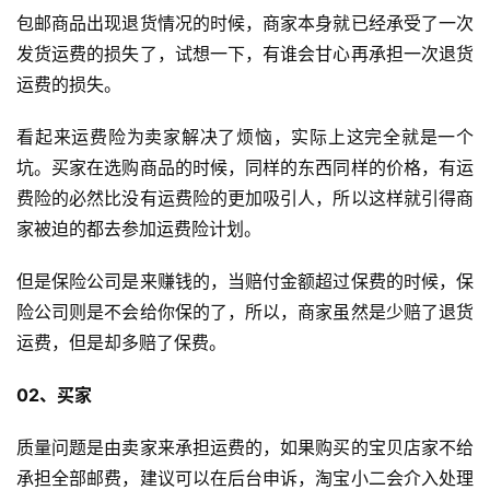
包邮商品出现退货情况的时候，商家本身就已经承受了一次
发货运费的损失了，试想一下，有谁会甘心再承担一次退货
运费的损失。
看起来运费险为卖家解决了烦恼，实际上这完全就是一个
坑。买家在选购商品的时候，同样的东西同样的价格，有运
费险的必然比没有运费险的更加吸引人，所以这样就引得商
家被迫的都去参加运费险计划。
但是保险公司是来赚钱的，当赔付金额超过保费的时候，保
险公司则是不会给你保的了，所以，商家虽然是少赔了退货
首
运费，但是却多赔了保费。
页
02、买家
全
质量问题是由卖家来承担运费的，如果购买的宝贝店家不给
球
开
承担全部邮费，建议可以在后台申诉，淘宝小二会介入处理