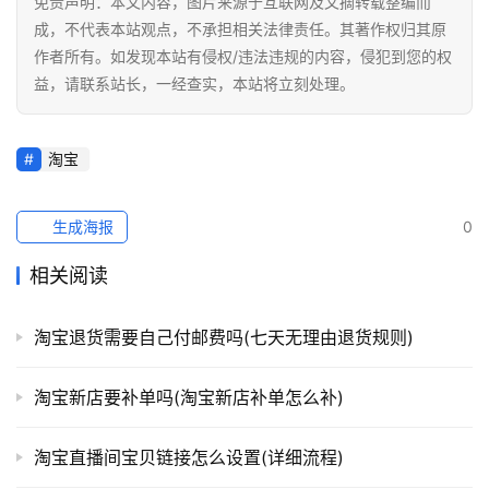
免责声明：本文内容，图片来源于互联网及文摘转载整编而
成，不代表本站观点，不承担相关法律责任。其著作权归其原
作者所有。如发现本站有侵权/违法违规的内容，侵犯到您的权
益，请联系站长，一经查实，本站将立刻处理。
淘宝
生成海报
0
相关阅读
淘宝退货需要自己付邮费吗(七天无理由退货规则)
淘宝新店要补单吗(淘宝新店补单怎么补)
淘宝直播间宝贝链接怎么设置(详细流程)