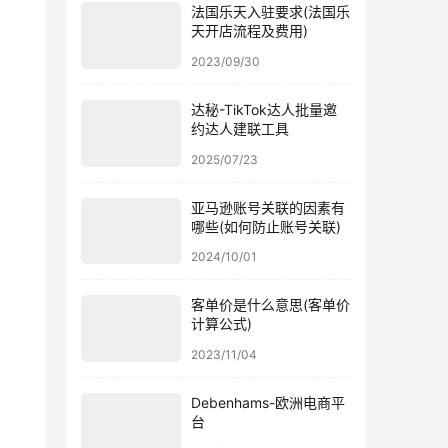
法国乐天入驻要求(法国乐
天开店流程及费用)
2023/09/30
达秘-TikTok达人批量邀
约达人建联工具
2025/07/23
亚马逊账号关联的因素有
哪些(如何防止账号关联)
2024/10/01
客单价是什么意思(客单价
计算公式)
2023/11/04
Debenhams-欧洲电商平
台