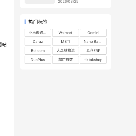
2026/03/25
热门标签
亚马逊跨境电商
Walmart
Gemini
Daraz
MBTI
Nano Banana
网站
Bol.com
大森林物流
易仓ERP
DuoPlus
超店有数
tiktokshop
！