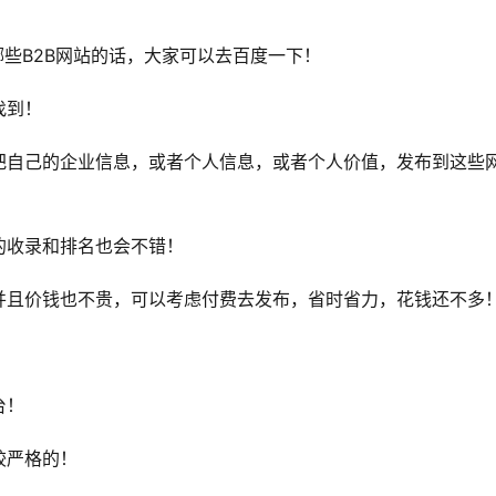
哪些B2B网站的话，大家可以去百度一下！
找到！
把自己的企业信息，或者个人信息，或者个人价值，发布到这些
的收录和排名也会不错！
并且价钱也不贵，可以考虑付费去发布，省时省力，花钱还不多
台！
较严格的！