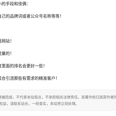
小的手段和伎俩：
自己的品牌词或者公众号名称等等！
重网站！
流量的！
度里面的排名会更好一些！
适合引流那些有需求的精准客户！
整编而成，不代表本站观点，不承担相关法律责任。其著作权归其原作者
的权益，请联系站长，一经查实，本站将立刻处理。