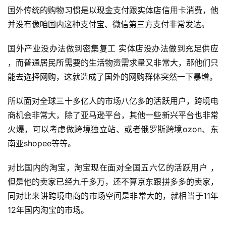
国外传统的购物习惯是以现金支付跟实体店信用卡消费，他
并没有像咱国内这种支付宝、微信第三方支付非常发达。
国外产业没办法做到密集复工 实体店没办法做到充足供应 
，而普通居民所需要的生活物资需求量又非常大，那他们只
能去选择网购，这就造成了国外的网购群体突然一下暴增。
所以面对全球三十多亿人的市场八亿多的活跃用户，跨境电
商机会非常大，除了亚马逊平台，其他一些新兴平台也非常
火爆，可以考虑做跨境独立站、或者俄罗斯跨境ozon、东
南亚shopee等等。
对比国内的淘宝，淘宝现在面对全国五六亿的活跃用户 ，
但是他的卖家已经九千多万，还不算京东跟拼多多的卖家，
同对比来讲跨境电商的市场空间是非常大的，就相当于11年
12年国内淘宝的市场。