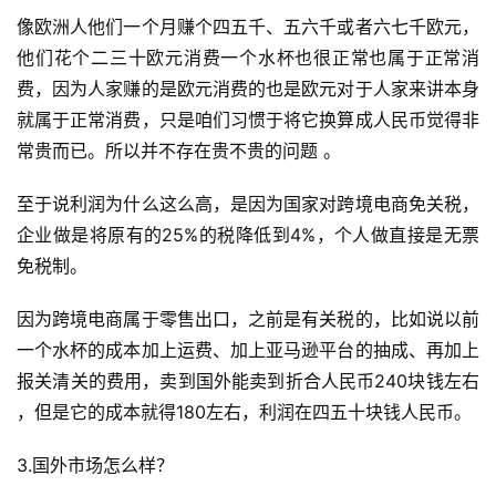
像欧洲人他们一个月赚个四五千、五六千或者六七千欧元，
他们花个二三十欧元消费一个水杯也很正常也属于正常消
费，因为人家赚的是欧元消费的也是欧元对于人家来讲本身
就属于正常消费，只是咱们习惯于将它换算成人民币觉得非
常贵而已。所以并不存在贵不贵的问题 。
至于说利润为什么这么高，是因为国家对跨境电商免关税，
企业做是将原有的25%的税降低到4%，个人做直接是无票
免税制。
因为跨境电商属于零售出口，之前是有关税的，比如说以前
一个水杯的成本加上运费、加上亚马逊平台的抽成、再加上
报关清关的费用，卖到国外能卖到折合人民币240块钱左右 
，但是它的成本就得180左右，利润在四五十块钱人民币。
3.国外市场怎么样？