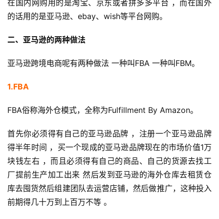
在国内网购用的是淘宝、京东或者拼多多平台 ，而在国外
的话用的是亚马逊、ebay、wish等平台网购。
二、亚马逊的两种做法
亚马逊跨境电商呢有两种做法 一种叫FBA 一种叫FBM。
1.FBA
FBA俗称海外仓模式，全称为Fulfillment By Amazon。
首先你必须得有自己的亚马逊品牌 ，注册一个亚马逊品牌
得半年时间 ，买一个现成的亚马逊品牌现在的市场价值1万
块钱左右 ，而且必须得有自己的商品、自己的货源去找工
厂提前生产加工出来 然后发到亚马逊的海外仓库去租赁仓
库去囤货然后组建团队去运营店铺，然后做推广，这种投入
前期得几十万到上百万不等 。