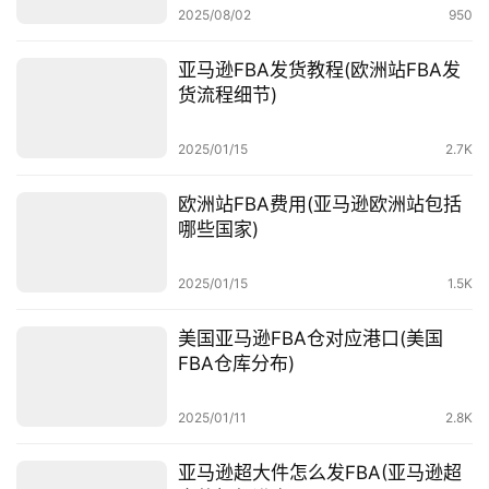
2025/08/02
950
亚马逊FBA发货教程(欧洲站FBA发
货流程细节)
2025/01/15
2.7K
欧洲站FBA费用(亚马逊欧洲站包括
哪些国家)
首
页
2025/01/15
1.5K
全
美国亚马逊FBA仓对应港口(美国
球
FBA仓库分布)
开
店
2025/01/11
2.8K
跨
亚马逊超大件怎么发FBA(亚马逊超
境