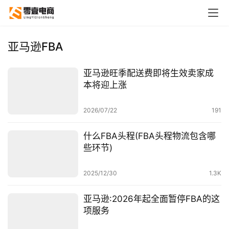
亚马逊FBA
亚马逊旺季配送费即将生效卖家成
本将迎上涨
2026/07/22
191
什么FBA头程(FBA头程物流包含哪
些环节)
2025/12/30
1.3K
亚马逊:2026年起全面暂停FBA的这
项服务