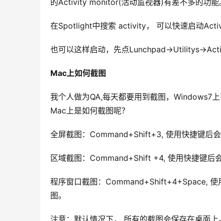
的Activity monitor(活动监视器)有差不多的功
在Spotlight中搜索 activity， 可以快速启动Activi
也可以这样启动，先点Lunchpad->Utilitys->Activi
Mac上如何截图
我个人做为QA,每天都要用到截图，Windows7上有
Mac上是如何截图呢？
全屏截图：Command+Shift+3, 使用快
区域截图：Command+Shift +4, 使用快
程序窗口截图：Command+Shift+4+Spa
图。
注意：默认情况下， 所有的截图会保存在桌面上。