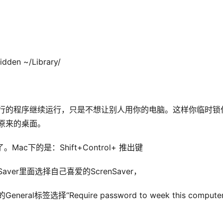
den ~/Library/
运行的程序继续运行，只是不想让别人用你的电脑。这样你临时锁
原来的桌面。
。Mac下的是：Shift+Control+ 推出键
eenSaver里面选择自己喜爱的ScrenSaver，
neral标签选择“Require password to week this computer