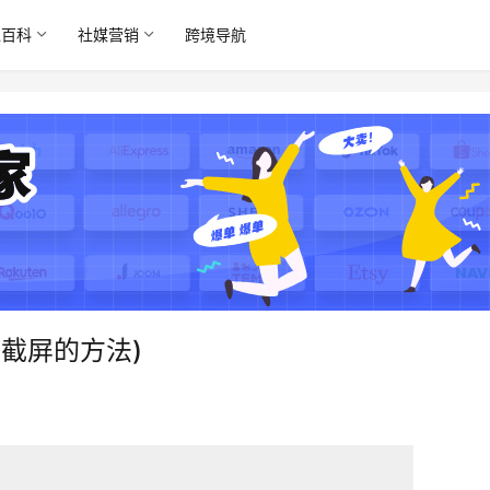
境百科
社媒营销
跨境导航
脑截屏的方法)