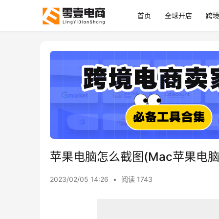
首页
全球开店
跨
苹果电脑怎么截图(Mac苹果电
2023/02/05 14:26
•
阅读 1743