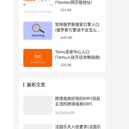
(Yandex网页版地址)
531.4K
常用俄罗斯搜索引擎入口
(俄罗斯引擎进不去怎么
办)
440.8K
Temu卖家中心入口
(Temu入驻开店攻略指南)
225.6K
最新文章
跨境电商好用的ERP(目前
主流的跨境电商ERP)
2023/04/25
法国乐天入驻要求(法国乐