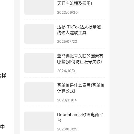
天开店流程及费用)
2023/09/30
达秘-TikTok达人批量邀
约达人建联工具
2025/07/23
亚马逊账号关联的因素有
哪些(如何防止账号关联)
2024/10/01
这样
客单价是什么意思(客单价
计算公式)
2023/11/04
Debenhams-欧洲电商平
台
c中
2026/03/25