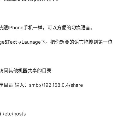
统跟IPhone手机一样，可以方便的切换语言。
anguage&Text->Launage下。把你想要的语言拖拽到第一位
.4” 来访问其他机器共享的目录
录 输入：smb://192.168.0.4/share
etc/hosts