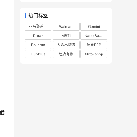
热门标签
亚马逊跨境电商
Walmart
Gemini
Daraz
MBTI
Nano Banana
Bol.com
大森林物流
易仓ERP
DuoPlus
超店有数
tiktokshop
击截