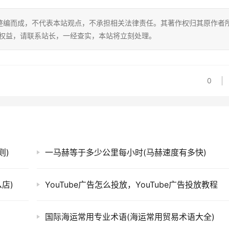
整编而成，不代表本站观点，不承担相关法律责任。其著作权归其原作者
的权益，请联系站长，一经查实，本站将立刻处理。
0
则)
一马赫等于多少公里每小时(马赫速度有多快)
店)
YouTube广告怎么投放，YouTube广告投放教程
国际海运常用专业术语(海运常用贸易术语大全)