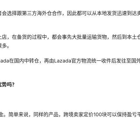
者会选择跟第三方海外仓合作，因此都可以从本地发货迅速到达
土店，在备货的过程中，都会事先大批量运输货物，然后到本土
很多。
ada在国内中转仓，再由Lazada官方物流统一收件后发往至国
优势吗？
佣金。简单来说，同样的产品，跨境卖家定价100块可以保持盈亏