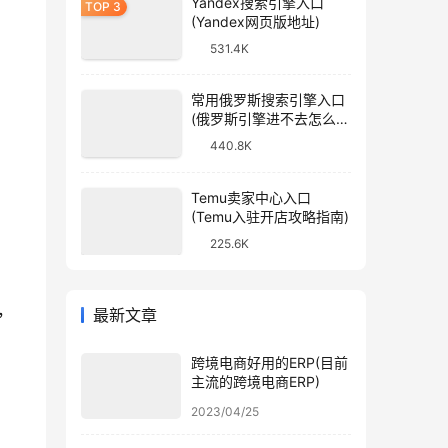
Yandex搜索引擎入口
(Yandex网页版地址)
531.4K
常用俄罗斯搜索引擎入口
(俄罗斯引擎进不去怎么
办)
440.8K
Temu卖家中心入口
(Temu入驻开店攻略指南)
225.6K
，
最新文章
跨境电商好用的ERP(目前
主流的跨境电商ERP)
2023/04/25