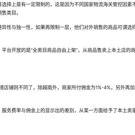
目选择上是有一定限制的，这是因为不同国家物流海关管控因素
销售类目。
特异性与独一性，如果再限制一层，他们对外销售的商品可谓选
平台开放的是“全类目商品自由上架”，从商品售卖上本土店的
跨境店铺则不同了，除越南外，商家所付佣金为1%-4%，另外再加
，服务费率与佣金上的显示出的差别，从某一方面给予了本土卖