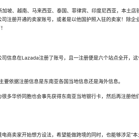
别是新加坡、越南、马来西亚、泰国、菲律宾、印度尼西亚，本土店
公司注册开通的卖家账号，或者是以他国护照入驻的卖家！除企
店！
司信息在Lazada注册了账号，且一注册便是六个站点全开，这
境，主要依据注册信息是东南亚各国当地信息还是海外信息。
为很多华侨同胞也会事先获得东南亚当地银行卡，然后再注册他
境电商卖家开始想方设法，希望能做跨境的同时，也能够涉足“本