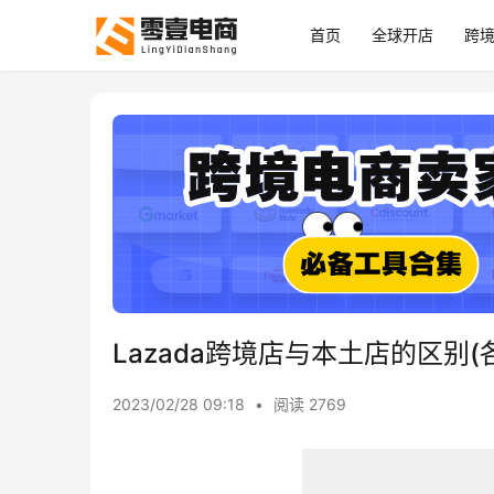
首页
全球开店
跨
Lazada跨境店与本土店的区别
2023/02/28 09:18
•
阅读 2769