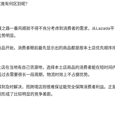
究竟有何区别呢？
之路一番风顺就不得不充分考虑到消费者的需求，从Lazada平
劣势明显。
商品开始，消费者眼前最先显示出的商品都是按本土店优先顺序
土店在当地有自己货源地，选择本土店商品的消费者能在短时间
运过去需要很长一段周期，物流时效上不占据优势。
得到及时解决，而跨境店则很难保证能完全保障消费者利益。正
间形成了比较明显的竞争差距。