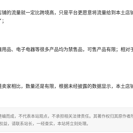
店铺的流量就一定比跨境高，只是平台更愿意将流量给到本土店
了；
趣用品、电子电器等很多产品均为禁售品，可售产品有限；相对
境卖家相比，数量还是有限，根据未经披露的数据显示，本土店
整编而成，不代表本站观点，不承担相关法律责任。其著作权归其原作者
的权益，请联系站长，一经查实，本站将立刻处理。