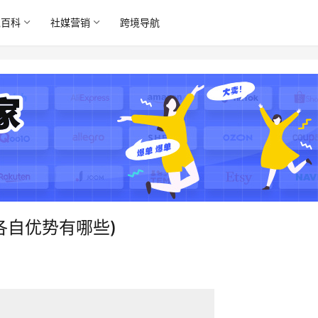
境百科
社媒营销
跨境导航
(各自优势有哪些)