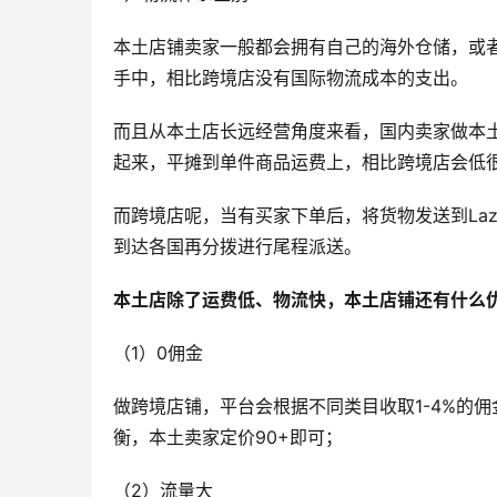
本土店铺卖家一般都会拥有自己的海外仓储，或
手中，相比跨境店没有国际物流成本的支出。
而且从本土店长远经营角度来看，国内卖家做本
起来，平摊到单件商品运费上，相比跨境店会低
而跨境店呢，当有买家下单后，将货物发送到Laz
到达各国再分拨进行尾程派送。
本土店除了运费低、物流快，本土店铺还有什么
（1）0佣金
做跨境店铺，平台会根据不同类目收取1-4%的
衡，本土卖家定价90+即可；
（2）流量大