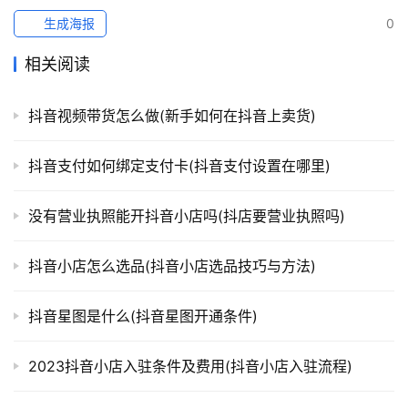
生成海报
0
相关阅读
抖音视频带货怎么做(新手如何在抖音上卖货)
抖音支付如何绑定支付卡(抖音支付设置在哪里)
没有营业执照能开抖音小店吗(抖店要营业执照吗)
抖音小店怎么选品(抖音小店选品技巧与方法)
抖音星图是什么(抖音星图开通条件)
2023抖音小店入驻条件及费用(抖音小店入驻流程)