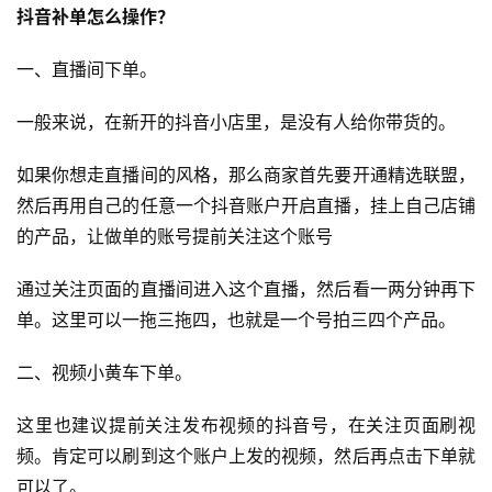
抖音补单怎么操作？
一、直播间下单。
一般来说，在新开的抖音小店里，是没有人给你带货的。
如果你想走直播间的风格，那么商家首先要开通精选联盟，
然后再用自己的任意一个抖音账户开启直播，挂上自己店铺
的产品，让做单的账号提前关注这个账号
首
页
通过关注页面的直播间进入这个直播，然后看一两分钟再下
单。这里可以一拖三拖四，也就是一个号拍三四个产品。
全
球
二、视频小黄车下单。
开
店
这里也建议提前关注发布视频的抖音号，在关注页面刷视
频。肯定可以刷到这个账户上发的视频，然后再点击下单就
跨
可以了。
境