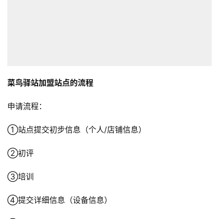
菜鸟驿站加盟站点的流程
申请流程：
①站点提交初步信息（个人/店铺信息）
②初评
③培训
④提交详细信息（设备信息）