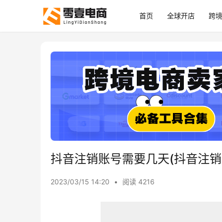
首页
全球开店
跨
抖音注销账号需要几天(抖音注销
2023/03/15 14:20
•
阅读 4216