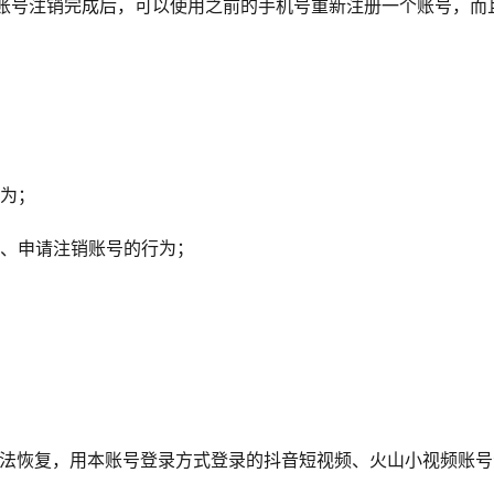
，账号注销完成后，可以使用之前的手机号重新注册一个账号，而
。
行为；
号、申请注销账号的行为；
无法恢复，用本账号登录方式登录的抖音短视频、火山小视频账号