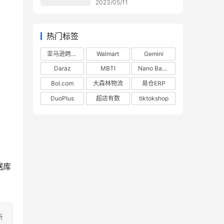
2023/05/11
热门标签
亚马逊跨境电商
Walmart
Gemini
Daraz
MBTI
Nano Banana
Bol.com
大森林物流
易仓ERP
DuoPlus
超店有数
tiktokshop
据库
所