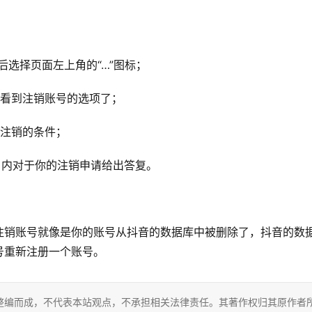
后选择页面左上角的“…”图标；
以看到注销账号的选项了；
足注销的条件；
作日内对于你的注销申请给出答复。
注销账号就像是你的账号从抖音的数据库中被删除了，抖音的数
号重新注册一个账号。
整编而成，不代表本站观点，不承担相关法律责任。其著作权归其原作者