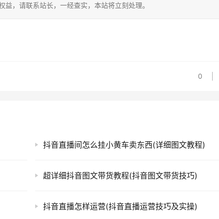
的权益，请联系站长，一经查实，本站将立刻处理。
0
抖音直播间怎么挂小黄车卖东西(详细图文教程)
超详细抖音图文带货教程(抖音图文带货技巧)
抖音直播怎样运营(抖音直播运营技巧及实操)