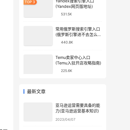
Yandex搜索引擎入口
(Yandex网页版地址)
531.5K
常用俄罗斯搜索引擎入口
(俄罗斯引擎进不去怎么
办)
440.8K
Temu卖家中心入口
(Temu入驻开店攻略指南)
225.6K
最新文章
亚马逊运营需要具备的能
力(亚马逊运营基本知识)
2023/04/07