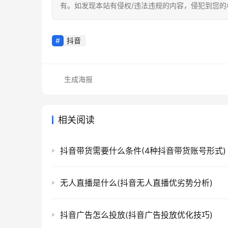
有。如发现本站有侵权/违法违规的内容，侵犯到您
抖音
生成海报
相关阅读
抖音带货需要什么条件(4种抖音带货账号形式)
无人直播是什么(抖音无人直播优劣势分析)
抖音广告怎么投放(抖音广告投放优化技巧)