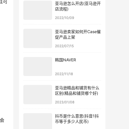
且可
亚马逊怎么开店(亚马逊开
店流程)
2022/10/09
亚马逊卖家如何开Case催
促产品上架
2022/07/15
韩国NAVER
2022/11/18
亚马逊精品和铺货有什么
区别(精品和铺货哪个好)
2023/01/08
抖币是什么意思(抖音1抖
会
币等于多少人民币)