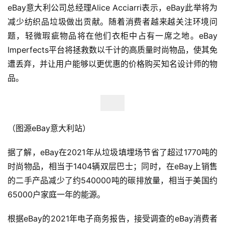
eBay意大利公司总经理Alice Acciarri表示，eBay此举将为
减少纺织品垃圾做出贡献。随着消费者越来越关注环境问
题，轻微瑕疵物品将在他们衣柜中占有一席之地。eBay 
Imperfects平台将拯救数以千计的高质量时尚物品，使其免
遭丢弃，并让用户能够以更优惠的价格购买知名设计师的物
品。
（图源eBay意大利站）
据了解，eBay在2021年从垃圾填埋场节省了超过1770吨的
时尚物品，相当于1404辆双层巴士；同时，在eBay上销售
的二手产品减少了约540000吨的碳排放量，相当于美国约
65000户家庭一年的能源。
根据eBay的2021年电子商务报告，接受调查的eBay消费者