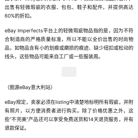
出售有轻微瑕疵的衣服、包包、鞋子和配件，并提供高达
60%的折扣。
eBay Imperfects平台上的轻微瑕疵物品指的是，因为不符
合制造商的严格质量标准，所以不能以全价出售的时尚物
品，如物品含有小的划痕或磨损的痕迹、缺少纽扣或松动的
线头，这些物品可能来自工厂或一些服装周。
（图源eBay意大利站）
eBay规定，卖家必须在listing中清楚地标明所有瑕疵，并附
有照片，以方便消费者进行购买。除了价格优惠之外，这
些”不完美”产品还可以享受免费送货和14天退货服务，并有
退款保证。