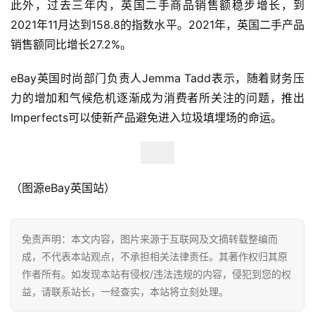
此外，过去三年内，英国二手商品销售额稳步增长，到
2021年11月达到158.8的指数水平。2021年，英国二手产品
跨
销售额同比增长27.2%。
境
导
eBay英国时尚部门负责人Jemma Tadd表示，随着财务压
航
力的增加和气候危机逐渐成为消费者所关注的问题，推出
Imperfects可以使新产品避免进入垃圾填埋场的命运。
（图源eBay英国站）
免责声明：本文内容，图片来源于互联网及文摘转载整编而
成，不代表本站观点，不承担相关法律责任。其著作权归其原
作者所有。如发现本站有侵权/违法违规的内容，侵犯到您的权
益，请联系站长，一经查实，本站将立刻处理。