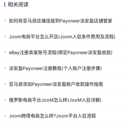
相关阅读
如何将亚马逊店铺连接到Payoneer派安盈店铺管家
Joom电商平台怎么开店(Joom入驻条件费用及流程)
eBay注册卖家账号流程(绑定Payoneer派安盈收款)
派安盈Payoneer注册教程(个人账户注册步骤)
亚马逊添加Payoneer派安盈账户收款操作指南
俄罗斯电商平台JooM怎么样(JooM入驻详解)
Joom跨境电商怎么样?Joom平台入驻流程