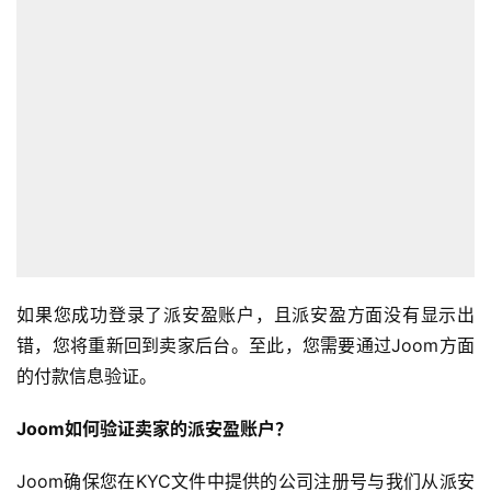
如果您成功登录了派安盈账户，且派安盈方面没有显示出
错，您将重新回到卖家后台。至此，您需要通过Joom方面
的付款信息验证。
Joom如何验证卖家的派安盈账户？
Joom确保您在KYC文件中提供的公司注册号与我们从派安