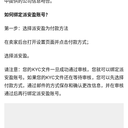
中提供的公司信息吻合。
如何绑定派安盈账号？
第一步：选择派安盈为付款方法
在卖家后台打开设置页面并点击付款方式；
选择派安盈。
请注意：您的KYC文件一旦成功通过审核，您就可以绑定派
安盈账号。如果您的KYC文件还在等待审核，您可以先选择
付款方式，通过邮件的方式保存和确认更改信息，并在审核
通过后再行绑定派安盈账号。