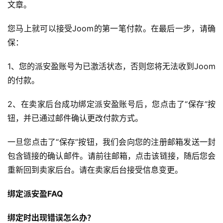
文章。
您马上就可以接受Joom的第一笔付款。在最后一步，请确
保：
1、您的派安盈账号为已激活状态，否则您将无法收到Joom
的付款。
2、在卖家后台成功绑定派安盈账号后，您点击了“保存”按
钮，并已通过邮件确认更改付款方式。
一旦您点击了“保存”按钮，我们会向您的注册邮箱发送一封
包含链接的确认邮件。请前往邮箱，点击该链接，随后您会
重新回到卖家后台。请在卖家后台接受信息变更。
绑定派安盈FAQ
绑定时出现错误怎么办？