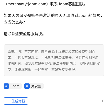
（merchant@joom.com）联系Joom客服团队。
如果因为派安盈账号未激活的原因无法收到Joom的款项，
应当怎么办？
请联系派安盈客服解决。
免责声明：本文内容，图片来源于互联网及文摘转载整编而
成，不代表本站观点，不承担相关法律责任。其著作权归其原
作者所有。如发现本站有侵权/违法违规的内容，侵犯到您的权
益，请联系站长，一经查实，本站将立刻处理。
Joom
派安盈
生成海报
0