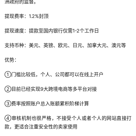
洲政府的监督。
提现费率：1.2%封顶
提现速度：提款至国内银行仅需1-2个工作日
支持币种：美元、英镑、欧元、日元、加拿大元、澳元等
优势：
①门槛比较低，个人、公司都可以在线上开户
②目前已经实现9大跨境电商等多平台对接
③费率按照账户总入账额累积阶梯计算
首
页
④审核机制也很严格，不接受个人或者个人的网站直接打
款，更适合注重安全性的卖家使用
全