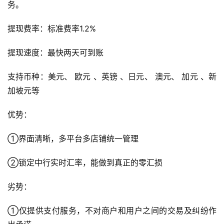
务。
提现费率：标准费率1.2%
提现速度：最快两天可到账
支持币种：美元、 欧元 、英镑 、日元、 澳元、 加元 、新
加坡元等
优势：
①界面清晰，多平台多店铺统一管理
②锁定中行实时汇率，能做到真正的零汇损
劣势：
①仅提供支付服务，不对商户和用户之间的交易及纠纷作